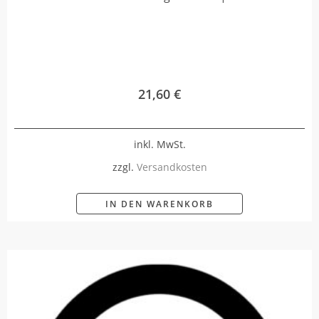
21,60
€
inkl. MwSt.
zzgl.
Versandkosten
IN DEN WARENKORB