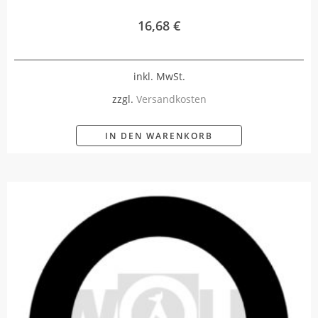
16,68
€
inkl. MwSt.
zzgl.
Versandkosten
IN DEN WARENKORB