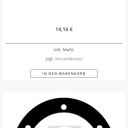
14,16
€
inkl. MwSt.
zzgl.
Versandkosten
IN DEN WARENKORB