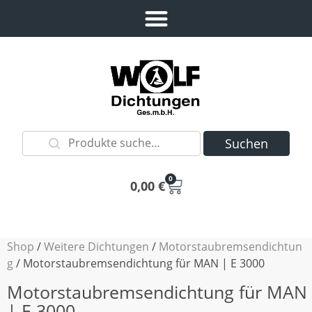
Suchen
0
0,00
€
Shop
/
Weitere Dichtungen
/
Motorstaubremsendichtun
g
/ Motorstaubremsendichtung für MAN | E 3000
Motorstaubremsendichtung für MAN
| E 3000