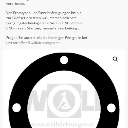
verarbeitet.
Von Prototypen und Einzelanfertigungen bis hin
zur Großserie setzten wir unterschiedlichste
Fertigungstechnologien für Sie ein: CNC-Plotten,
CNC-Fräsen, Stanzen, manuelle Bearbeitung…
Fragen Sie auch direkt die benötigen Fertigteile bei
uns an:
office@wolfdichtungen.at