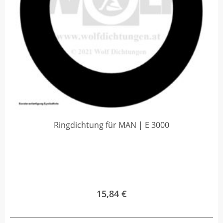
Ringdichtung für MAN | E 3000
15,84
€