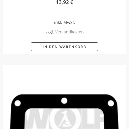
13,92
€
inkl. MwSt.
zzgl.
Versandkosten
IN DEN WARENKORB