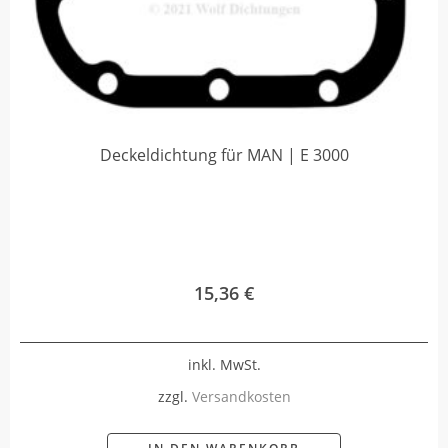
Deckeldichtung für MAN | E 3000
15,36
€
inkl. MwSt.
zzgl.
Versandkosten