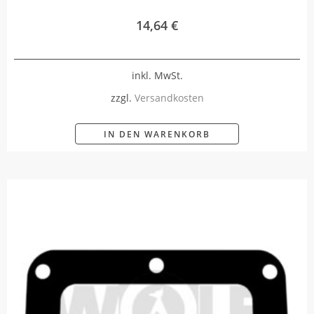
14,64
€
inkl. MwSt.
zzgl.
Versandkosten
IN DEN WARENKORB