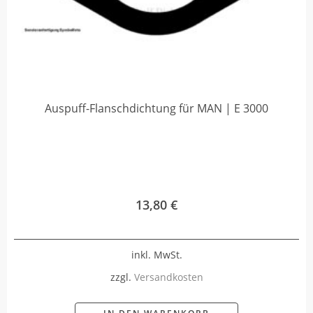
Auspuff-Flanschdichtung für MAN | E 3000
13,80
€
inkl. MwSt.
zzgl.
Versandkosten