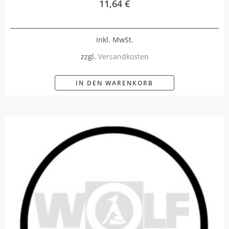
11,64
€
inkl. MwSt.
zzgl.
Versandkosten
IN DEN WARENKORB