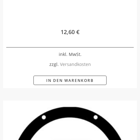
12,60
€
inkl. MwSt.
zzgl.
Versandkosten
IN DEN WARENKORB