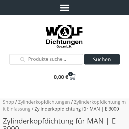
Suchen
0
0,00
€
Shop
/
Zylinderkopfdichtungen
/
Zylinderkopfdichtung m
it Einfassung
/ Zylinderkopfdichtung für MAN | E 3000
Zylinderkopfdichtung für MAN | E
3000