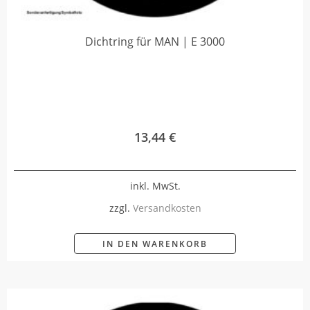
Dichtring für MAN | E 3000
13,44
€
inkl. MwSt.
zzgl.
Versandkosten
IN DEN WARENKORB