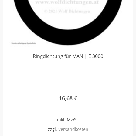
Ringdichtung für MAN | E 3000
16,68
€
inkl. MwSt.
zzgl.
Versandkosten