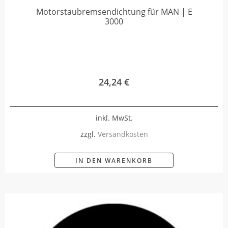
Motorstaubremsendichtung für MAN | E
3000
24,24
€
inkl. MwSt.
zzgl.
Versandkosten
IN DEN WARENKORB