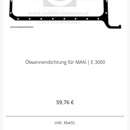
Ölwannendichtung für MAN | E 3000
59,76
€
inkl. MwSt.