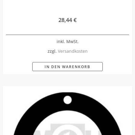
28,44
€
inkl. MwSt.
zzgl.
Versandkosten
IN DEN WARENKORB