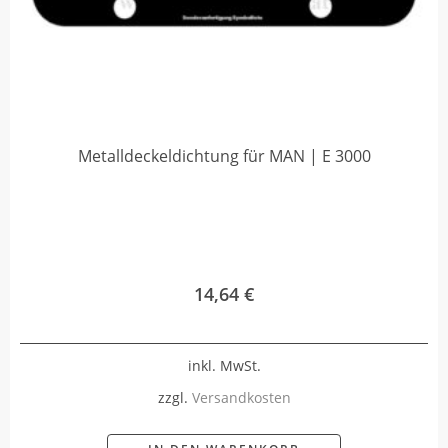
Metalldeckeldichtung für MAN | E 3000
14,64
€
inkl. MwSt.
zzgl.
Versandkosten