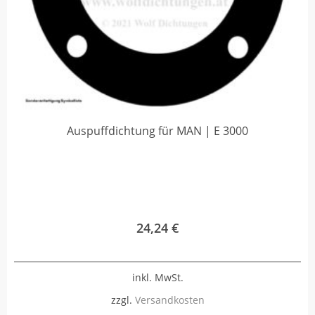
Auspuffdichtung für MAN | E 3000
24,24
€
inkl. MwSt.
zzgl.
Versandkosten