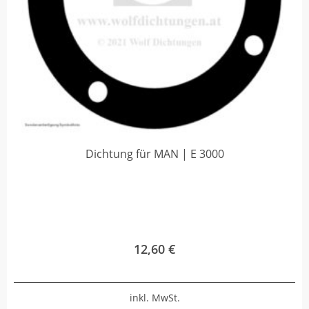
Dichtung für MAN | E 3000
12,60
€
inkl. MwSt.