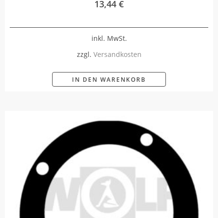
13,44
€
inkl. MwSt.
zzgl.
Versandkosten
IN DEN WARENKORB