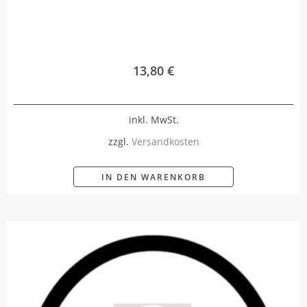
13,80
€
inkl. MwSt.
zzgl.
Versandkosten
IN DEN WARENKORB