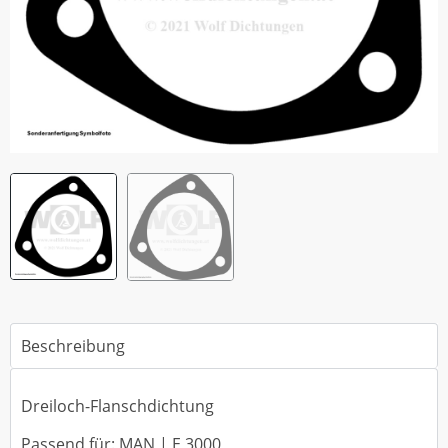
Beschreibung
Dreiloch-Flanschdichtung
Passend für: MAN | E 3000