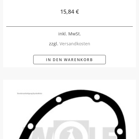
15,84
€
inkl. MwSt.
zzgl.
Versandkosten
IN DEN WARENKORB