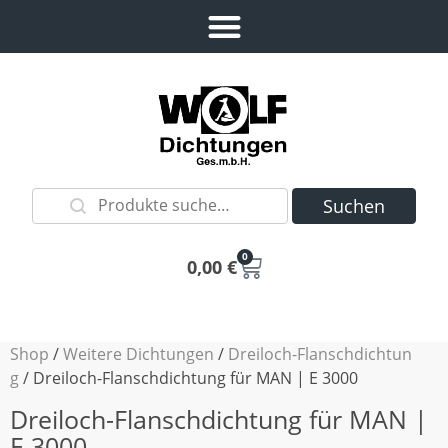
Suchen
0
0,00
€
Shop
/
Weitere Dichtungen
/
Dreiloch-Flanschdichtun
g
/ Dreiloch-Flanschdichtung für MAN | E 3000
Dreiloch-Flanschdichtung für MAN |
E 3000