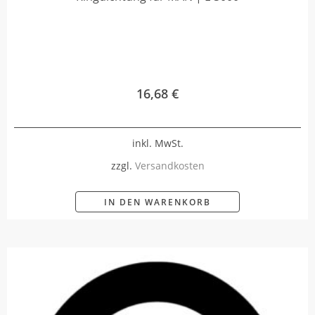
16,68
€
inkl. MwSt.
zzgl.
Versandkosten
IN DEN WARENKORB