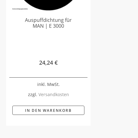
Auspuffdichtung für
MAN | E 3000
24,24
€
inkl. MwSt.
zzgl.
Versandkosten
IN DEN WARENKORB