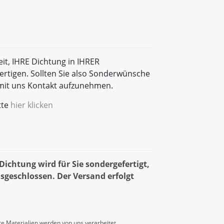
eit, IHRE Dichtung in IHRER
rtigen. Sollten Sie also Sonderwünsche
t mit uns Kontakt aufzunehmen.
tte
hier klicken
ichtung wird für Sie sondergefertigt,
sgeschlossen. Der Versand erfolgt
e Materialien werden von uns verarbeitet.