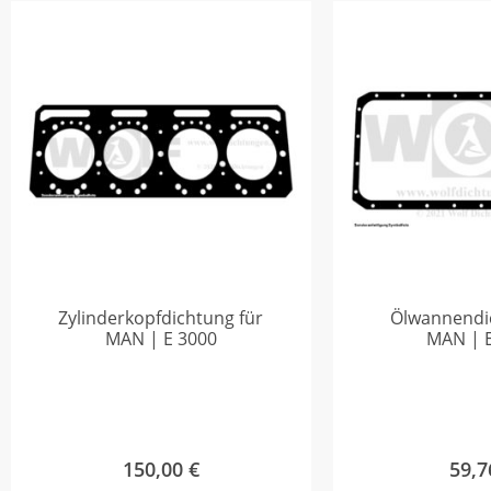
Zylinderkopfdichtung für
Ölwannendi
MAN | E 3000
MAN | 
150,00
€
59,