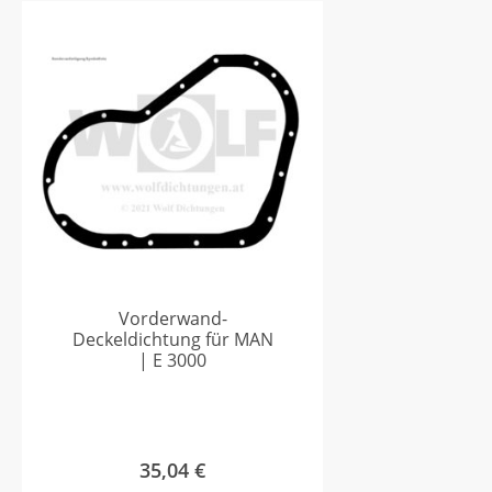
Vorderwand-
Deckeldichtung für MAN
| E 3000
35,04
€