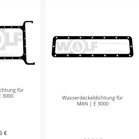
chtung für
E 3000
Wasserdeckeldichtung für
MAN | E 3000
76
€