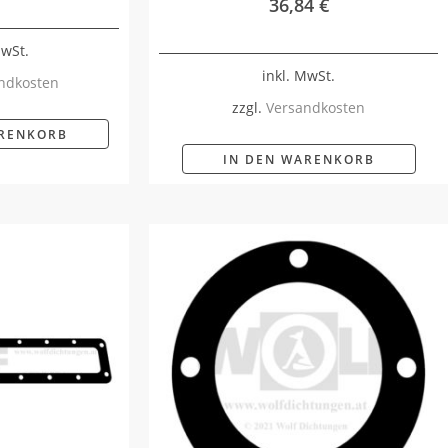
36,84
€
MwSt.
inkl. MwSt.
ndkosten
zzgl.
Versandkosten
ARENKORB
IN DEN WARENKORB