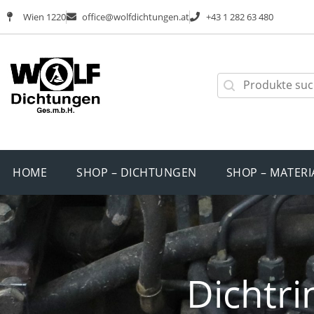
Wien 1220
office@wolfdichtungen.at
+43 1 282 63 480
HOME
SHOP – DICHTUNGEN
SHOP – MATERI
Dichtri