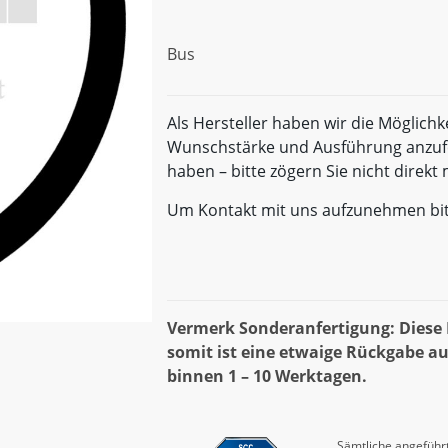
Bus
Als Hersteller haben wir die Möglichk
Wunschstärke und Ausführung anzufe
haben – bitte zögern Sie nicht direk
Um Kontakt mit uns aufzunehmen bi
Vermerk Sonderanfertigung: Diese D
somit ist eine etwaige Rückgabe au
binnen 1 – 10 Werktagen.
Sämtliche angeführt