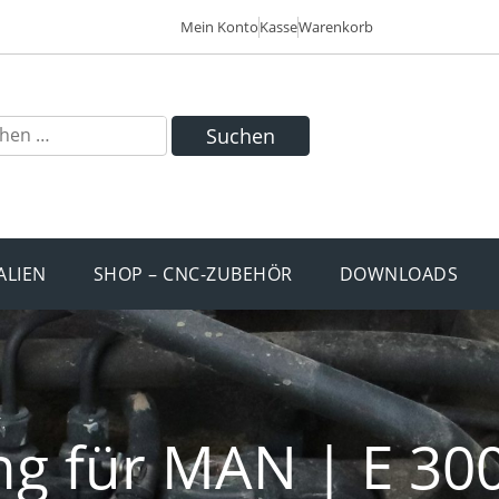
Mein Konto
Kasse
Warenkorb
Suchen
ALIEN
SHOP – CNC-ZUBEHÖR
DOWNLOADS
ng für MAN | E 30