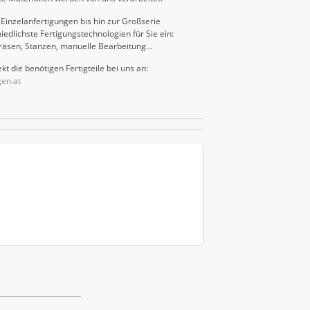
Einzelanfertigungen bis hin zur Großserie
iedlichste Fertigungstechnologien für Sie ein:
räsen, Stanzen, manuelle Bearbeitung…
kt die benötigen Fertigteile bei uns an:
gen.at