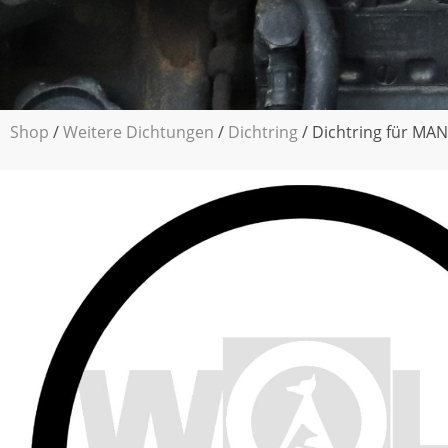
Shop
/
Weitere Dichtungen
/
Dichtring
/ Dichtring für MAN