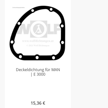
Deckeldichtung für MAN
| E 3000
15,36
€