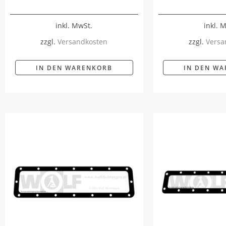
inkl. MwSt.
inkl. 
zzgl.
Versandkosten
zzgl.
Versa
IN DEN WARENKORB
IN DEN W