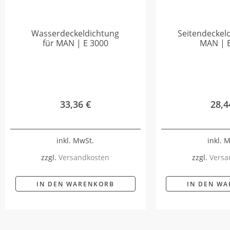
Wasserdeckeldichtung
Seitendeckel
für MAN | E 3000
MAN | 
33,36
€
28,
inkl. MwSt.
inkl. 
zzgl.
Versandkosten
zzgl.
Versa
IN DEN WARENKORB
IN DEN W