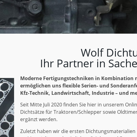
Wolf Dicht
Ihr Partner in Sac
Moderne Fertigungstechniken in Kombination 
ermöglichen uns flexible Serien- und Sonderanf
Kfz-Technik, Landwirtschaft, Industrie – und m
Seit Mitte Juli 2020 finden Sie hier in unserem O
Dichtsätze für Traktoren/Schlepper sowie Oldtimer
ergänzt werden.
Zuletzt haben wir die ersten Dichtungsmaterialien o