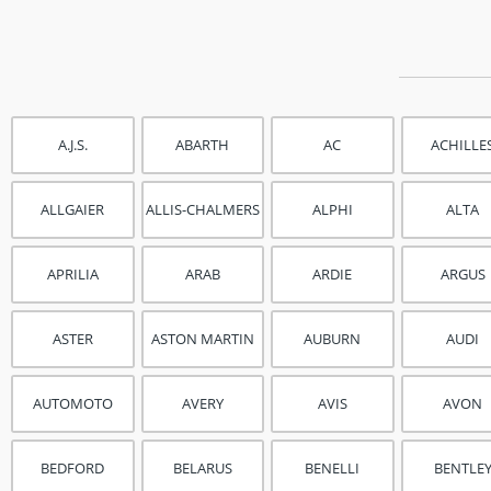
A.J.S.
ABARTH
AC
ACHILLE
ALLGAIER
ALLIS-CHALMERS
ALPHI
ALTA
APRILIA
ARAB
ARDIE
ARGUS
ASTER
ASTON MARTIN
AUBURN
AUDI
AUTOMOTO
AVERY
AVIS
AVON
BEDFORD
BELARUS
BENELLI
BENTLE