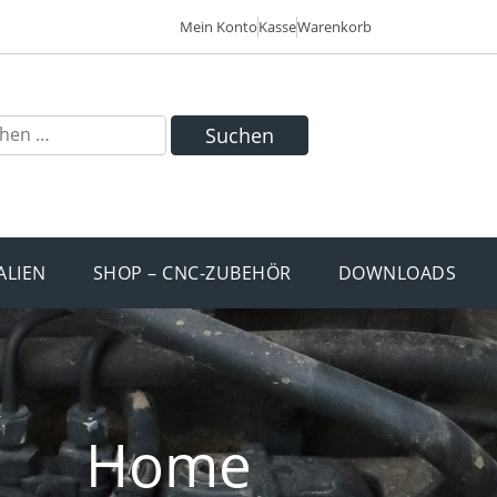
Mein Konto
Kasse
Warenkorb
Suchen
ALIEN
SHOP – CNC-ZUBEHÖR
DOWNLOADS
Home