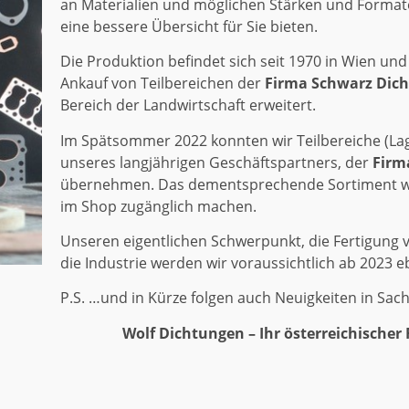
an Materialien und möglichen Stärken und Formate
eine bessere Übersicht für Sie bieten.
Die Produktion befindet sich seit 1970 in Wien un
Ankauf von Teilbereichen der
Firma Schwarz Dic
Bereich der Landwirtschaft erweitert.
Im Spätsommer 2022 konnten wir Teilbereiche (La
unseres langjährigen Geschäftspartners, der
Firm
übernehmen. Das dementsprechende Sortiment wer
im Shop zugänglich machen.
Unseren eigentlichen Schwerpunkt, die Fertigung 
die Industrie werden wir voraussichtlich ab 2023 e
P.S. …und in Kürze folgen auch Neuigkeiten in Sac
Wolf Dichtungen – Ihr österreichischer Fam