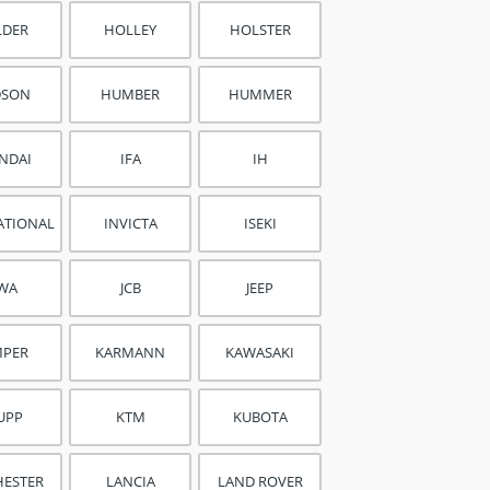
LDER
HOLLEY
HOLSTER
DSON
HUMBER
HUMMER
NDAI
IFA
IH
ATIONAL
INVICTA
ISEKI
AWA
JCB
JEEP
MPER
KARMANN
KAWASAKI
UPP
KTM
KUBOTA
HESTER
LANCIA
LAND ROVER