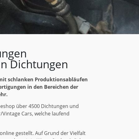
ungen
hen Dichtungen
mit schlanken Produktionsabläufen
ertigungen in den Bereichen der
ehr.
nlineshop über 4500 Dichtungen und
/Vintage Cars, welche laufend
nline gestellt. Auf Grund der Vielfalt