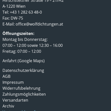
Hirschstettner Straße 19 – 21/H2
A-1220 Wien
Tel: +43 1 282 63 48-0
Fax: DW-75
E-Mail:
office@wolfdichtungen.at
Öffnungszeiten:
Montag bis Donnerstag:
07:00 – 12:00 sowie 12:30 – 16:00
Freitag: 07:00 – 12:00
Anfahrt (Google Maps)
Datenschutzerklärung
AGB
Impressum
Widerrufsbelehrung
Zahlungsmöglichkeiten
Versandarten
Archiv