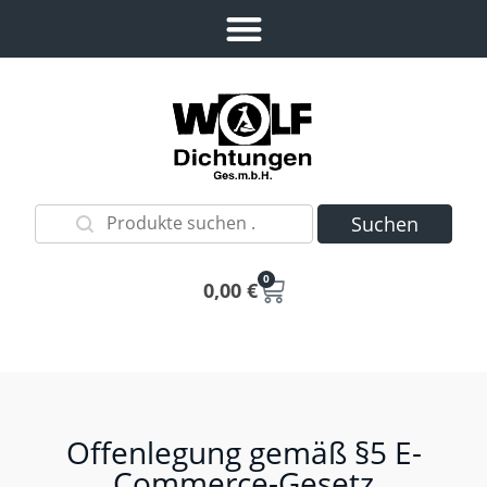
Suchen
0
0,00
€
Offenlegung gemäß §5 E-
Commerce-Gesetz