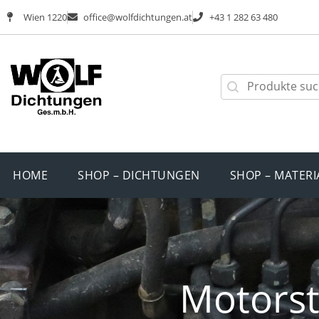
Wien 1220
office@wolfdichtungen.at
+43 1 282 63 480
HOME
SHOP – DICHTUNGEN
SHOP – MATERI
Motors