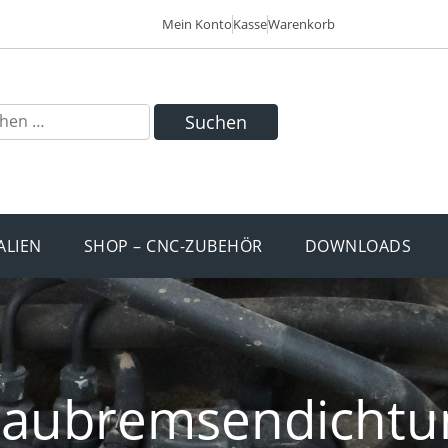
Mein Konto
Kasse
Warenkorb
Suchen
ALIEN
SHOP – CNC-ZUBEHÖR
DOWNLOADS
taubremsendichtu