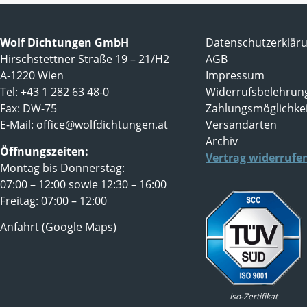
Wolf Dichtungen GmbH
Datenschutzerklär
Hirschstettner Straße 19 – 21/H2
AGB
A-1220 Wien
Impressum
Tel: +43 1 282 63 48-0
Widerrufsbelehrun
Fax: DW-75
Zahlungsmöglichke
E-Mail:
office@wolfdichtungen.at
Versandarten
Archiv
Öffnungszeiten:
Vertrag widerrufe
Montag bis Donnerstag:
07:00 – 12:00 sowie 12:30 – 16:00
Freitag: 07:00 – 12:00
Anfahrt (Google Maps)
Iso-Zertifikat