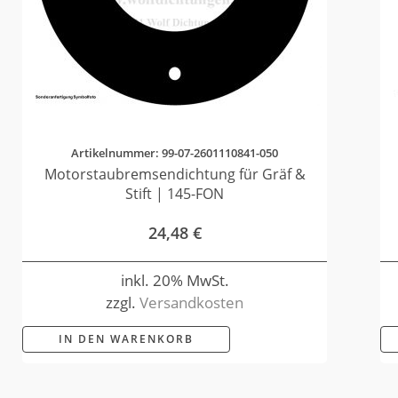
Artikelnummer: 99-07-2601110841-050
Motorstaubremsendichtung für Gräf &
Stift | 145-FON
24,48
€
inkl. 20% MwSt.
zzgl.
Versandkosten
IN DEN WARENKORB