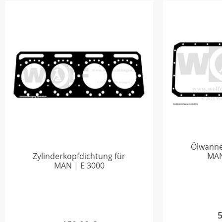
Ölwanne
Zylinderkopfdichtung für
MAN
MAN | E 3000