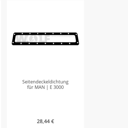
Seitendeckeldichtung
für MAN | E 3000
28,44
€