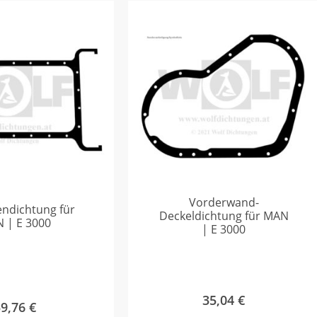
Vorderwand-
ndichtung für
Deckeldichtung für MAN
 | E 3000
| E 3000
35,04
€
59,76
€