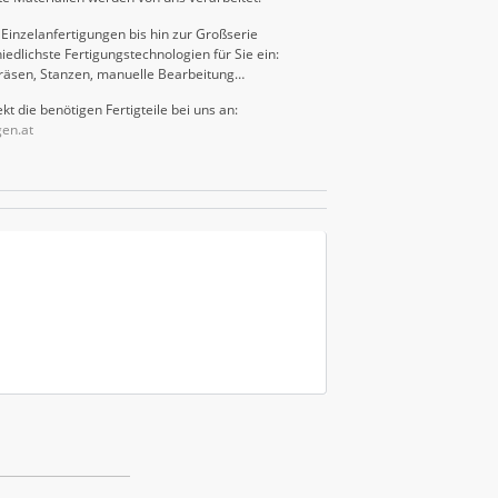
Einzelanfertigungen bis hin zur Großserie
iedlichste Fertigungstechnologien für Sie ein:
räsen, Stanzen, manuelle Bearbeitung…
kt die benötigen Fertigteile bei uns an:
gen.at