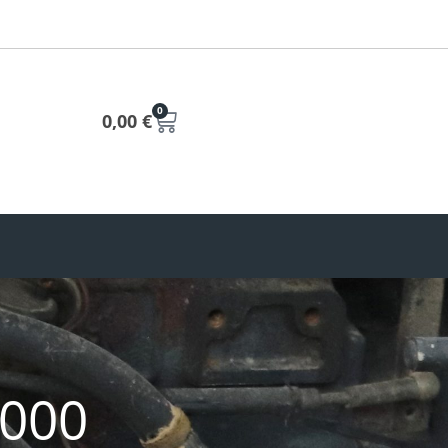
0
0,00
€
3000