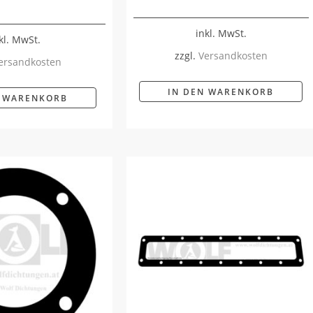
inkl. MwSt.
kl. MwSt.
zzgl.
Versandkosten
ersandkosten
IN DEN WARENKORB
N WARENKORB