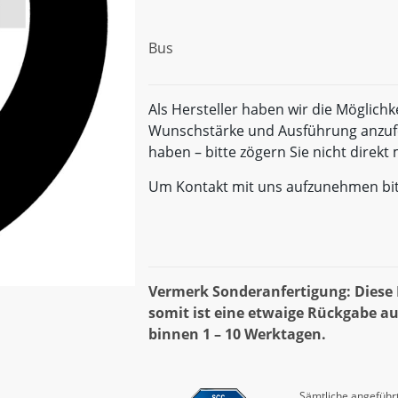
Bus
Als Hersteller haben wir die Möglichk
Wunschstärke und Ausführung anzufe
haben – bitte zögern Sie nicht direk
Um Kontakt mit uns aufzunehmen bi
Vermerk Sonderanfertigung: Diese D
somit ist eine etwaige Rückgabe au
binnen 1 – 10 Werktagen.
Sämtliche angeführt