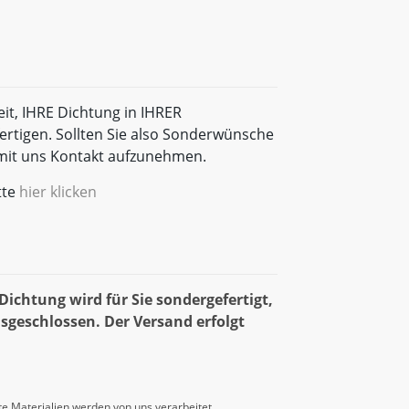
eit, IHRE Dichtung in IHRER
rtigen. Sollten Sie also Sonderwünsche
t mit uns Kontakt aufzunehmen.
tte
hier klicken
ichtung wird für Sie sondergefertigt,
sgeschlossen. Der Versand erfolgt
e Materialien werden von uns verarbeitet.