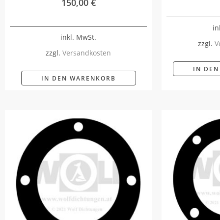
150,00
€
in
inkl. MwSt.
zzgl.
V
zzgl.
Versandkosten
IN DE
IN DEN WARENKORB