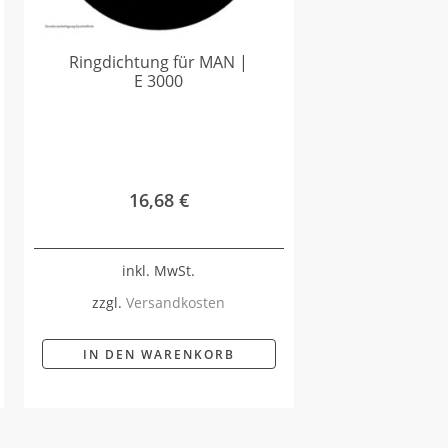
Ringdichtung für MAN |
E 3000
16,68
€
inkl. MwSt.
zzgl.
Versandkosten
IN DEN WARENKORB