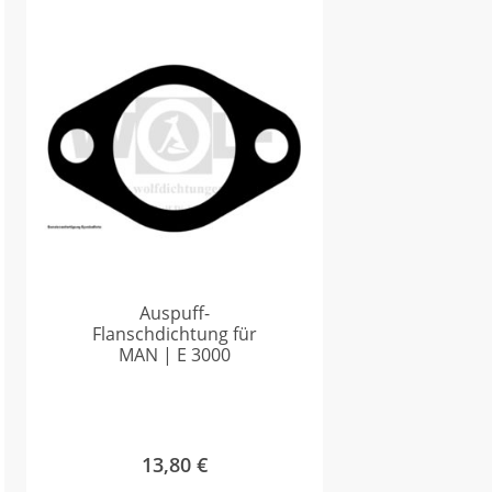
Auspuff-
Flanschdichtung für
MAN | E 3000
13,80
€