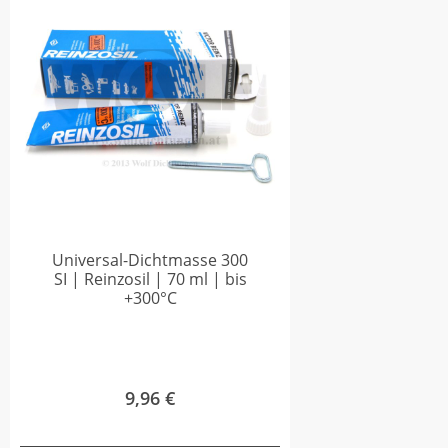
Universal-Dichtmasse 300
SI | Reinzosil | 70 ml | bis
+300°C
9,96
€