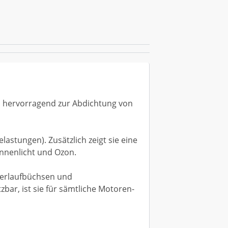
ch hervorragend zur Abdichtung von
astungen). Zusätzlich zeigt sie eine
onnenlicht und Ozon.
nderlaufbüchsen und
bar, ist sie für sämtliche Motoren-