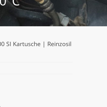
00°C
0 SI Kartusche | Reinzosil