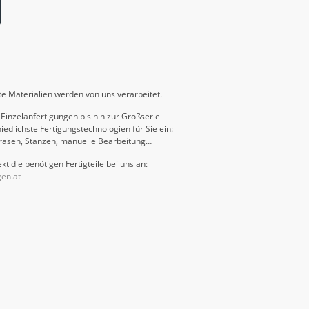
e Materialien werden von uns verarbeitet.
Einzelanfertigungen bis hin zur Großserie
iedlichste Fertigungstechnologien für Sie ein:
räsen, Stanzen, manuelle Bearbeitung…
kt die benötigen Fertigteile bei uns an:
gen.at