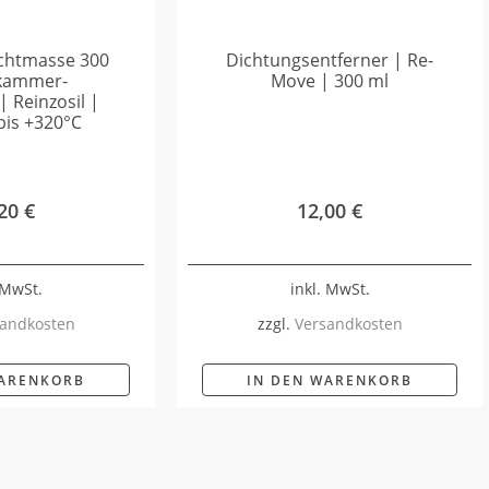
ichtmasse 300
Dichtungsentferner | Re-
ikammer-
Move | 300 ml
 Reinzosil |
bis +320°C
,20
€
12,00
€
 MwSt.
inkl. MwSt.
andkosten
zzgl.
Versandkosten
WARENKORB
IN DEN WARENKORB