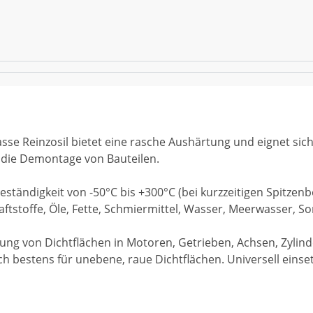
asse Reinzosil bietet eine rasche Aushärtung und eignet si
 die Demontage von Bauteilen.
ändigkeit von -50°C bis +300°C (bei kurzzeitigen Spitzenbel
ftstoffe, Öle, Fette, Schmiermittel, Wasser, Meerwasser, S
tung von Dichtflächen in Motoren, Getrieben, Achsen, Zyli
 bestens für unebene, raue Dichtflächen. Universell einsetz