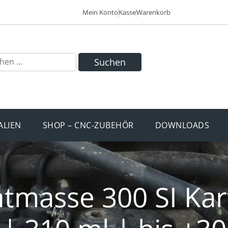
Mein Konto
Kasse
Warenkorb
Suchen
ALIEN
SHOP – CNC-ZUBEHÖR
DOWNLOADS
htmasse 300 SI Kar