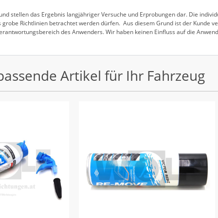
nd stellen das Ergebnis langjähriger Versuche und Erprobungen dar. Die indivi
 grobe Richtlinien betrachtet werden dürfen. Aus diesem Grund ist der Kunde ver
 Verantwortungsbereich des Anwenders. Wir haben keinen Einfluss auf die Anwend
passende Artikel für Ihr Fahrzeug