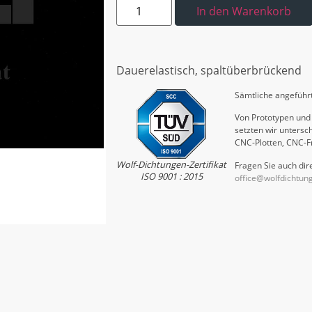
In den Warenkorb
Dauerelastisch, spaltüberbrückend
Sämtliche angeführt
Von Prototypen und 
setzten wir untersch
CNC-Plotten, CNC-F
Wolf-Dichtungen-Zertifikat
Fragen Sie auch dire
ISO 9001 : 2015
office@wolfdichtun