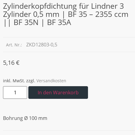
Zylinderkopfdichtung für Lindner 3
Zylinder 0,5 mm | BF 35 – 2355 ccm
|| BF 35N | BF 35A
ZKD12803-0,5
Art. Nr.:
5,16
€
inkl. MwSt.
zzgl.
Versandkosten
In den Warenkorb
Bohrung Ø 100 mm