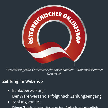
"Qualitätssiegel für Österreichische Onlinehändler" - Wirtschaftskammer
Österreich
Zahlung im Webshop
Banküberweisung
Der Warenversand erfolgt nach Zahlungseingang.
Zahlung vor Ort
Diese Zahlungsart ist nur bei Abholung möglich.