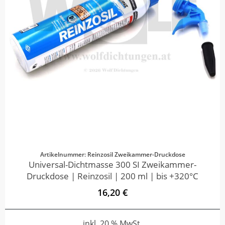
Artikelnummer: Reinzosil Zweikammer-Druckdose
Universal-Dichtmasse 300 SI Zweikammer-
Druckdose | Reinzosil | 200 ml | bis +320°C
16,20 €
inkl. 20 % MwSt.