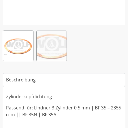
Beschreibung
Zylinderkopfdichtung
Passend für: Lindner 3 Zylinder 0,5 mm | BF 35 – 2355
ccm || BF 35N | BF 35A