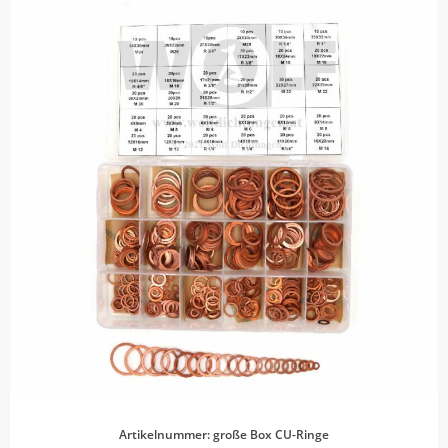
Artikelnummer: große Box CU-Ringe