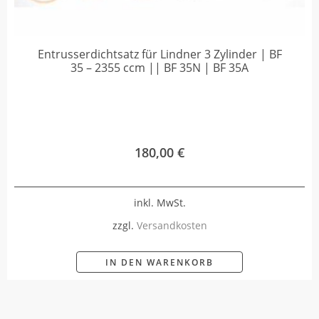
Entrusserdichtsatz für Lindner 3 Zylinder | BF
35 – 2355 ccm || BF 35N | BF 35A
180,00
€
inkl. MwSt.
zzgl.
Versandkosten
IN DEN WARENKORB