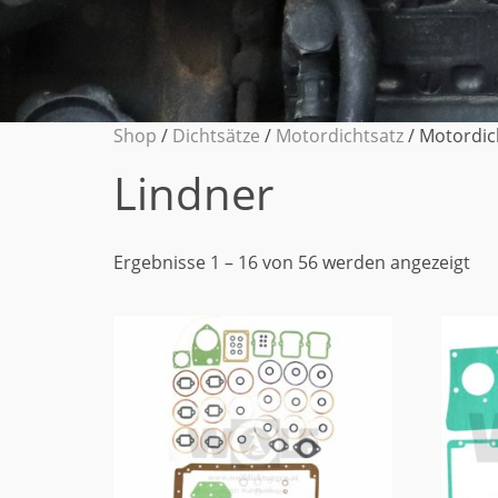
Shop
/
Dichtsätze
/
Motordichtsatz
/ Motordich
Lindner
Ergebnisse 1 – 16 von 56 werden angezeigt