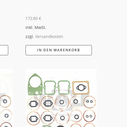
172,80
€
inkl. MwSt.
zzgl.
Versandkosten
IN DEN WARENKORB