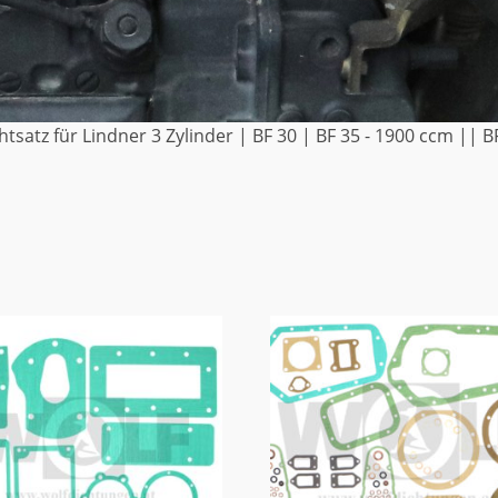
tsatz für Lindner 3 Zylinder | BF 30 | BF 35 - 1900 ccm || B