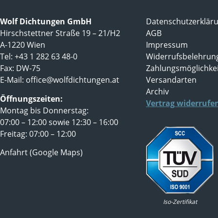
Wolf Dichtungen GmbH
Datenschutzerklär
Hirschstettner Straße 19 – 21/H2
AGB
A-1220 Wien
Impressum
Tel: +43 1 282 63 48-0
Widerrufsbelehrun
Fax: DW-75
Zahlungsmöglichke
E-Mail:
office@wolfdichtungen.at
Versandarten
Archiv
Öffnungszeiten:
Vertrag widerrufe
Montag bis Donnerstag:
07:00 – 12:00 sowie 12:30 – 16:00
Freitag: 07:00 – 12:00
Anfahrt (Google Maps)
Iso-Zertifikat