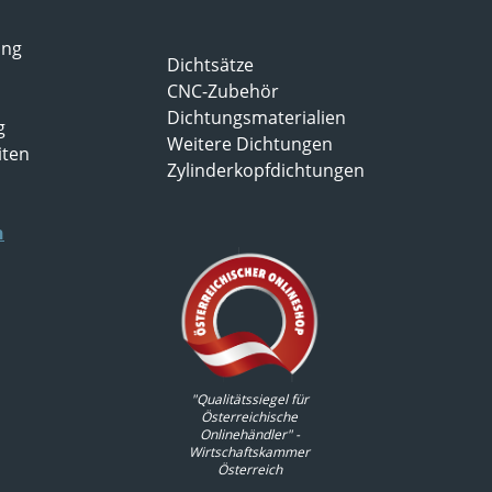
ung
Dichtsätze
CNC-Zubehör
Dichtungsmaterialien
g
Weitere Dichtungen
iten
Zylinderkopfdichtungen
n
"Qualitätssiegel für
Österreichische
Onlinehändler" -
Wirtschaftskammer
Österreich