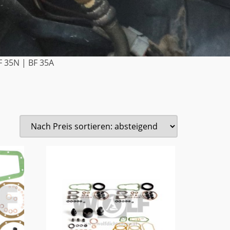
F 35N | BF 35A