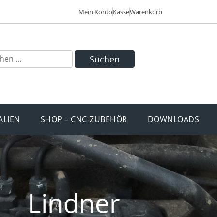
Mein Konto
Kasse
Warenkorb
Suchen
ALIEN
SHOP – CNC-ZUBEHÖR
DOWNLOADS
Lindner