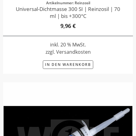
Artikelnummer: Reinzosil
Universal-Dichtmasse 300 SI | Reinzosil | 70
ml | bis +300°C
9,96 €
inkl. 20 % MwSt.
zzgl. Versandkosten
IN DEN WARENKORB