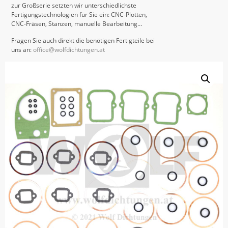
zur Großserie setzten wir unterschiedlichste
Fertigungstechnologien für Sie ein: CNC-Plotten,
CNC-Fräsen, Stanzen, manuelle Bearbeitung…
Fragen Sie auch direkt die benötigen Fertigteile bei
uns an:
office@wolfdichtungen.at