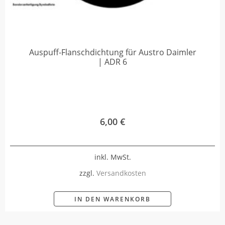
Auspuff-Flanschdichtung für Austro Daimler
| ADR 6
6,00
€
inkl. MwSt.
zzgl.
Versandkosten
IN DEN WARENKORB