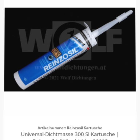
Artikelnummer: Reinzosil Kartusche
Universal-Dichtmasse 300 SI Kartusche |
Reinzosil | 310 ml | bis +300°C