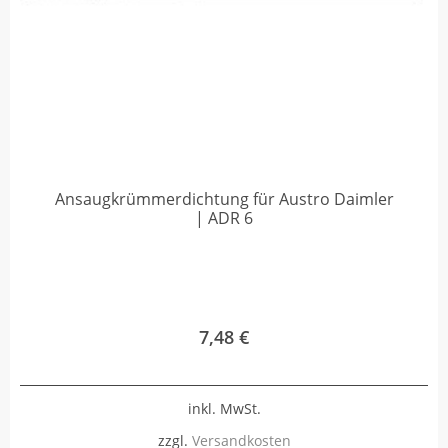
Ansaugkrümmerdichtung für Austro Daimler
| ADR 6
7,48
€
inkl. MwSt.
zzgl.
Versandkosten