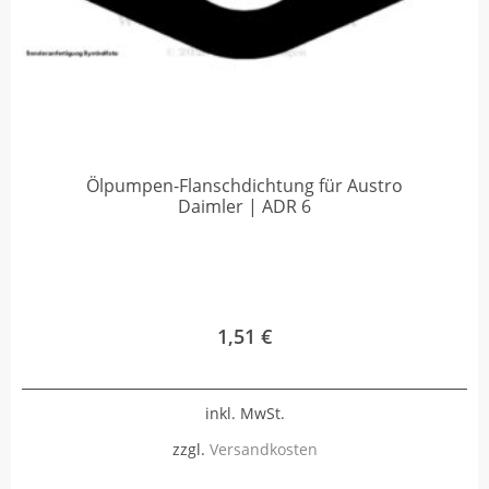
Ölpumpen-Flanschdichtung für Austro
Daimler | ADR 6
1,51
€
inkl. MwSt.
zzgl.
Versandkosten