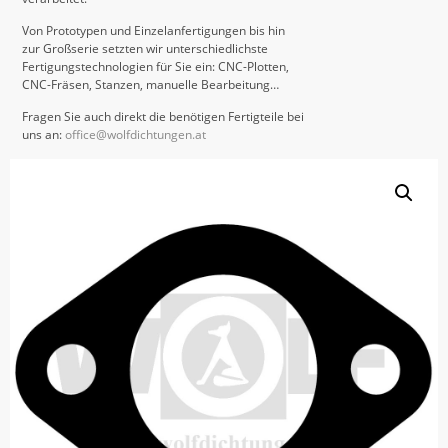
Von Prototypen und Einzelanfertigungen bis hin
zur Großserie setzten wir unterschiedlichste
Fertigungstechnologien für Sie ein: CNC-Plotten,
CNC-Fräsen, Stanzen, manuelle Bearbeitung…
Fragen Sie auch direkt die benötigen Fertigteile bei
uns an:
office@wolfdichtungen.at