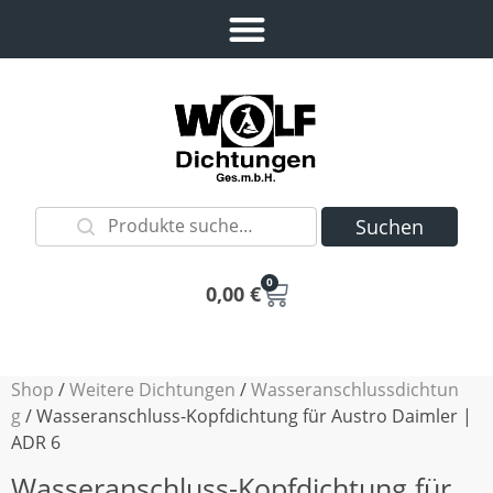
Suchen
0
0,00
€
Shop
/
Weitere Dichtungen
/
Wasseranschlussdichtun
g
/ Wasseranschluss-Kopfdichtung für Austro Daimler |
ADR 6
Wasseranschluss-Kopfdichtung für