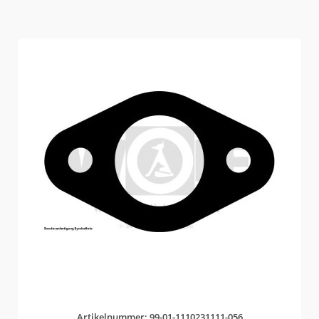
Artikelnummer: 99-01-1110231111-056