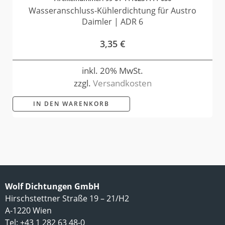
Wasseranschluss-Kühlerdichtung für Austro
Daimler | ADR 6
3,35
€
inkl. 20% MwSt.
zzgl.
Versandkosten
IN DEN WARENKORB
Wolf Dichtungen GmbH
Hirschstettner Straße 19 – 21/H2
A-1220 Wien
Tel: +43 1 282 63 48-0