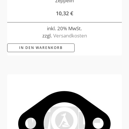
Zeppelin
10,32
€
inkl. 20% MwSt.
zzgl.
Versandkosten
IN DEN WARENKORB