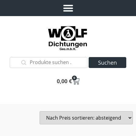
Suchen
0
0,00
€