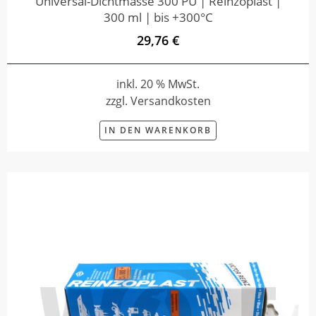
Universal-Dichtmasse 300 PU | Reinzoplast |
300 ml | bis +300°C
29,76 €
inkl. 20 % MwSt.
zzgl. Versandkosten
IN DEN WARENKORB