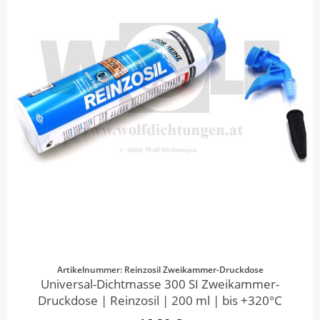
Artikelnummer: Reinzosil Zweikammer-Druckdose
Universal-Dichtmasse 300 SI Zweikammer-
Druckdose | Reinzosil | 200 ml | bis +320°C