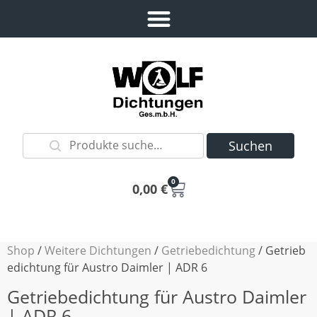
Suchen
0
0,00
€
Shop
/
Weitere Dichtungen
/
Getriebedichtung
/ Getrieb
edichtung für Austro Daimler | ADR 6
Getriebedichtung für Austro Daimler
| ADR 6