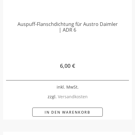
Auspuff-Flanschdichtung für Austro Daimler
| ADR 6
6,00
€
inkl. MwSt.
zzgl.
Versandkosten
IN DEN WARENKORB