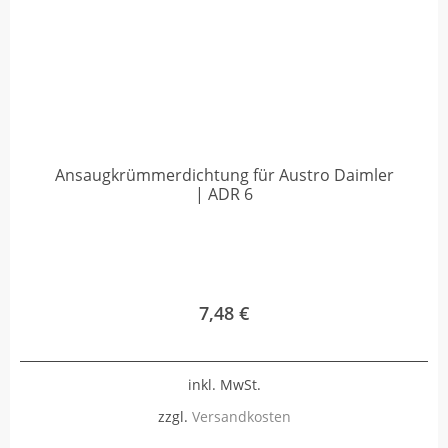
Ansaugkrümmerdichtung für Austro Daimler
| ADR 6
7,48
€
inkl. MwSt.
zzgl.
Versandkosten