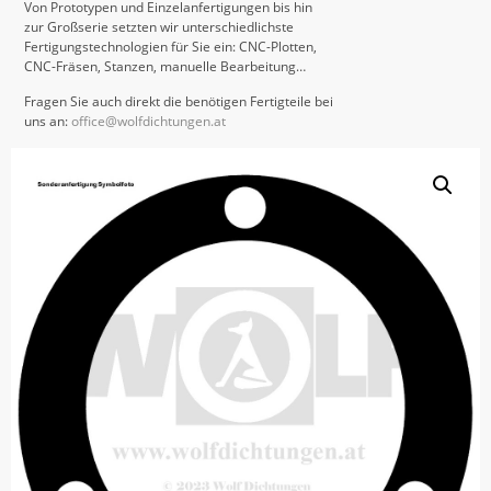
Von Prototypen und Einzelanfertigungen bis hin
zur Großserie setzten wir unterschiedlichste
Fertigungstechnologien für Sie ein: CNC-Plotten,
CNC-Fräsen, Stanzen, manuelle Bearbeitung…
Fragen Sie auch direkt die benötigen Fertigteile bei
uns an:
office@wolfdichtungen.at