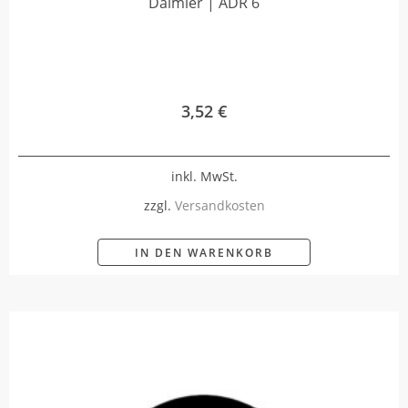
Daimler | ADR 6
3,52
€
inkl. MwSt.
zzgl.
Versandkosten
IN DEN WARENKORB