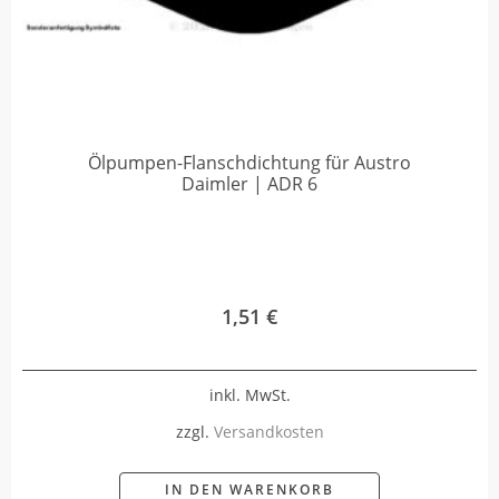
Ölpumpen-Flanschdichtung für Austro
Daimler | ADR 6
1,51
€
inkl. MwSt.
zzgl.
Versandkosten
IN DEN WARENKORB