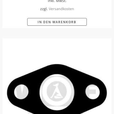
inkl. MwSt.
zzgl.
Versandkosten
IN DEN WARENKORB