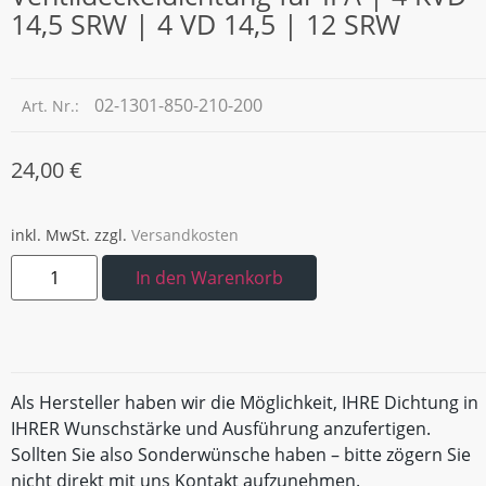
14,5 SRW | 4 VD 14,5 | 12 SRW
02-1301-850-210-200
Art. Nr.:
24,00
€
inkl. MwSt.
zzgl.
Versandkosten
In den Warenkorb
Als Hersteller haben wir die Möglichkeit, IHRE Dichtung in
IHRER Wunschstärke und Ausführung anzufertigen.
Sollten Sie also Sonderwünsche haben – bitte zögern Sie
nicht direkt mit uns Kontakt aufzunehmen.