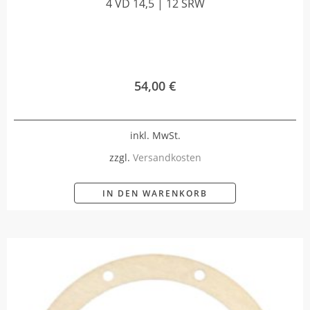
4 VD 14,5 | 12 SRW
54,00
€
inkl. MwSt.
zzgl.
Versandkosten
IN DEN WARENKORB