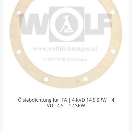
Ölsiebdichtung für IFA | 4 KVD 14,5 SRW | 4
VD 14,5 | 12 SRW