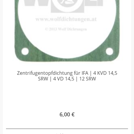
Zentrifugentopfdichtung für IFA | 4 KVD 14,5
SRW | 4 VD 14,5 | 12 SRW
6,00
€