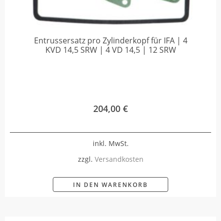
Entrussersatz pro Zylinderkopf für IFA | 4
KVD 14,5 SRW | 4 VD 14,5 | 12 SRW
204,00
€
inkl. MwSt.
zzgl.
Versandkosten
IN DEN WARENKORB