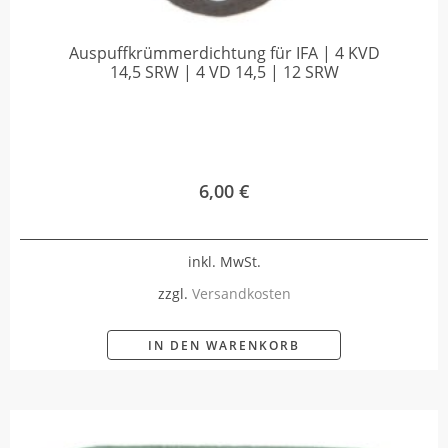
Auspuffkrümmerdichtung für IFA | 4 KVD
14,5 SRW | 4 VD 14,5 | 12 SRW
6,00
€
inkl. MwSt.
zzgl.
Versandkosten
IN DEN WARENKORB