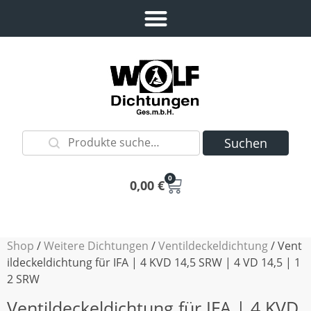
Suchen
0
0,00
€
Shop
/
Weitere Dichtungen
/
Ventildeckeldichtung
/ Vent
ildeckeldichtung für IFA | 4 KVD 14,5 SRW | 4 VD 14,5 | 1
2 SRW
Ventildeckeldichtung für IFA | 4 KVD