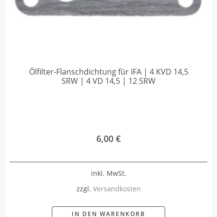
Ölfilter-Flanschdichtung für IFA | 4 KVD 14,5
SRW | 4 VD 14,5 | 12 SRW
6,00
€
inkl. MwSt.
zzgl.
Versandkosten
IN DEN WARENKORB