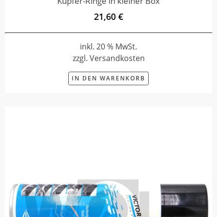
Kupfer-Ringe in kleiner Box
21,60 €
inkl. 20 % MwSt.
zzgl. Versandkosten
IN DEN WARENKORB