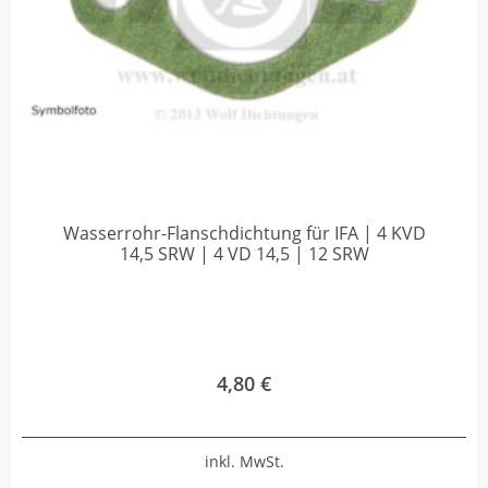
Wasserrohr-Flanschdichtung für IFA | 4 KVD
14,5 SRW | 4 VD 14,5 | 12 SRW
4,80
€
inkl. MwSt.