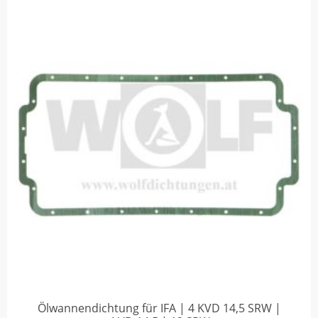
Ölwannendichtung für IFA | 4 KVD 14,5 SRW |