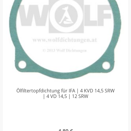
Ölfiltertopfdichtung für IFA | 4 KVD 14,5 SRW
| 4 VD 14,5 | 12 SRW
4,80
€