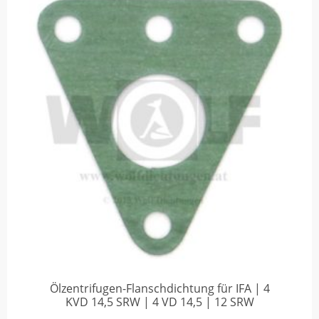
Ölzentrifugen-Flanschdichtung für IFA | 4
KVD 14,5 SRW | 4 VD 14,5 | 12 SRW