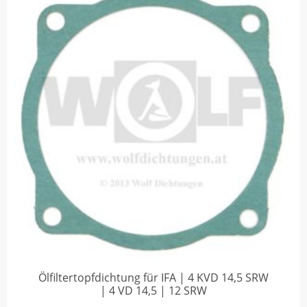
Ölfiltertopfdichtung für IFA | 4 KVD 14,5 SRW
| 4 VD 14,5 | 12 SRW