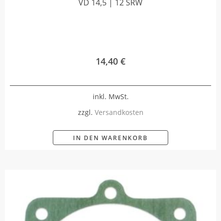
VD 14,5 | 12 SRW
14,40
€
inkl. MwSt.
zzgl.
Versandkosten
IN DEN WARENKORB