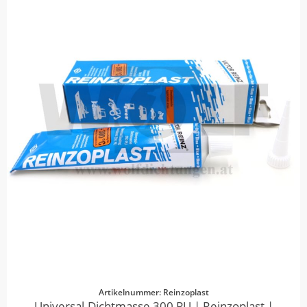
Artikelnummer: Reinzoplast
Universal-Dichtmasse 300 PU | Reinzoplast |