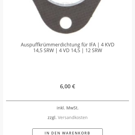
Auspuffkrümmerdichtung für IFA | 4 KVD
14,5 SRW | 4 VD 14,5 | 12 SRW
6,00
€
inkl. MwSt.
zzgl.
Versandkosten
IN DEN WARENKORB