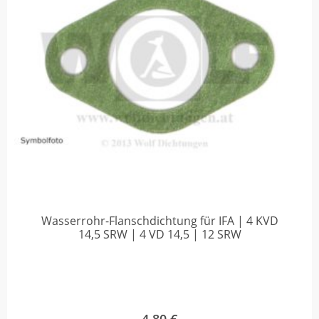
Wasserrohr-Flanschdichtung für IFA | 4 KVD
14,5 SRW | 4 VD 14,5 | 12 SRW
4,80
€