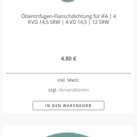
Ölzentrifugen-Flanschdichtung für IFA | 4
KVD 14,5 SRW | 4 VD 14,5 | 12 SRW
4,80
€
inkl. MwSt.
zzgl.
Versandkosten
IN DEN WARENKORB