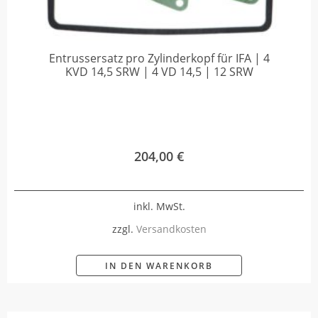
Entrussersatz pro Zylinderkopf für IFA | 4
KVD 14,5 SRW | 4 VD 14,5 | 12 SRW
204,00
€
inkl. MwSt.
zzgl.
Versandkosten
IN DEN WARENKORB