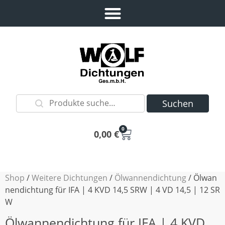
Suchen
0
0,00
€
Shop
/
Weitere Dichtungen
/
Ölwannendichtung
/ Ölwan
nendichtung für IFA | 4 KVD 14,5 SRW | 4 VD 14,5 | 12 SR
W
Ölwannendichtung für IFA | 4 KVD