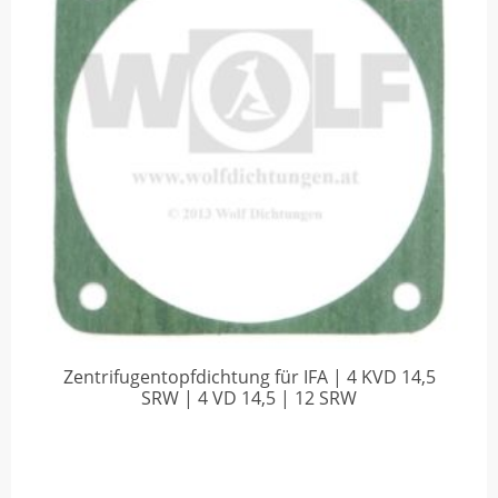
Zentrifugentopfdichtung für IFA | 4 KVD 14,5
SRW | 4 VD 14,5 | 12 SRW