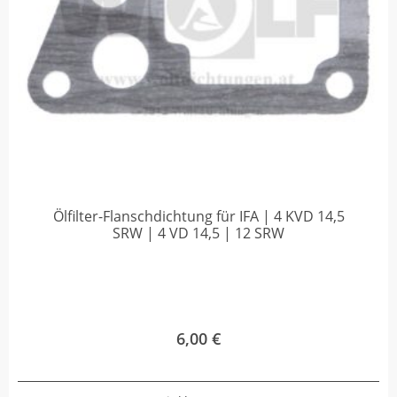
Ölfilter-Flanschdichtung für IFA | 4 KVD 14,5
SRW | 4 VD 14,5 | 12 SRW
6,00
€