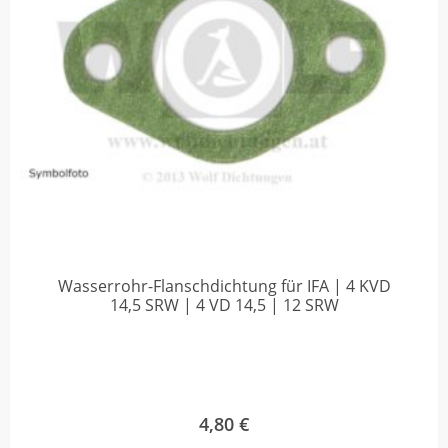
Wasserrohr-Flanschdichtung für IFA | 4 KVD
14,5 SRW | 4 VD 14,5 | 12 SRW
4,80
€