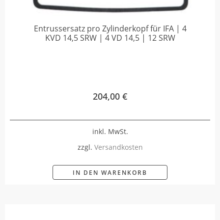
Entrussersatz pro Zylinderkopf für IFA | 4
KVD 14,5 SRW | 4 VD 14,5 | 12 SRW
204,00
€
inkl. MwSt.
zzgl.
Versandkosten
IN DEN WARENKORB