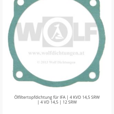
Ölfiltertopfdichtung für IFA | 4 KVD 14,5 SRW
| 4 VD 14,5 | 12 SRW