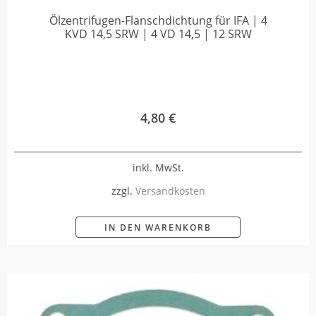
Ölzentrifugen-Flanschdichtung für IFA | 4
KVD 14,5 SRW | 4 VD 14,5 | 12 SRW
4,80
€
inkl. MwSt.
zzgl.
Versandkosten
IN DEN WARENKORB