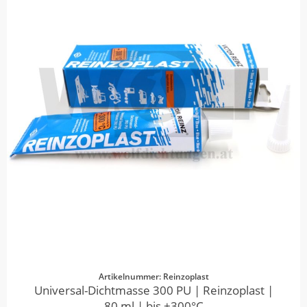
Artikelnummer: Reinzoplast
Universal-Dichtmasse 300 PU | Reinzoplast |
80 ml | bis +300°C