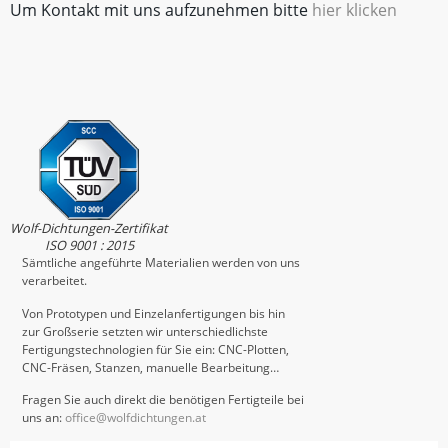
Um Kontakt mit uns aufzunehmen bitte
hier klicken
Wolf-Dichtungen-Zertifikat
ISO 9001 : 2015
Sämtliche angeführte Materialien werden von uns
verarbeitet.
Von Prototypen und Einzelanfertigungen bis hin
zur Großserie setzten wir unterschiedlichste
Fertigungstechnologien für Sie ein: CNC-Plotten,
CNC-Fräsen, Stanzen, manuelle Bearbeitung…
Fragen Sie auch direkt die benötigen Fertigteile bei
uns an:
office@wolfdichtungen.at