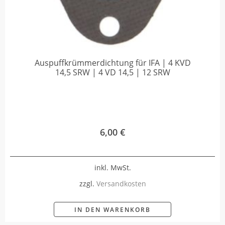
Auspuffkrümmerdichtung für IFA | 4 KVD
14,5 SRW | 4 VD 14,5 | 12 SRW
6,00
€
inkl. MwSt.
zzgl.
Versandkosten
IN DEN WARENKORB