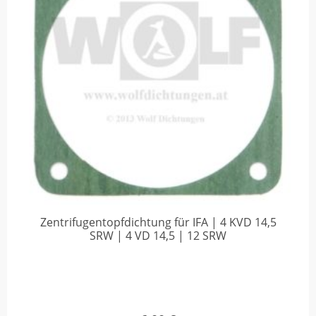
Zentrifugentopfdichtung für IFA | 4 KVD 14,5
SRW | 4 VD 14,5 | 12 SRW