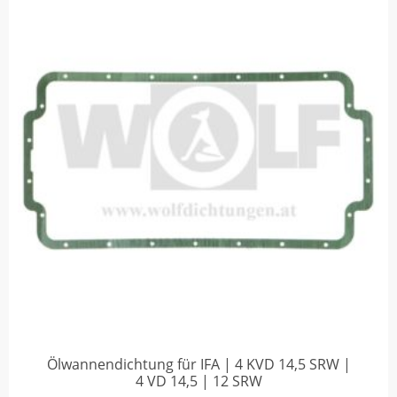
Ölwannendichtung für IFA | 4 KVD 14,5 SRW |
4 VD 14,5 | 12 SRW