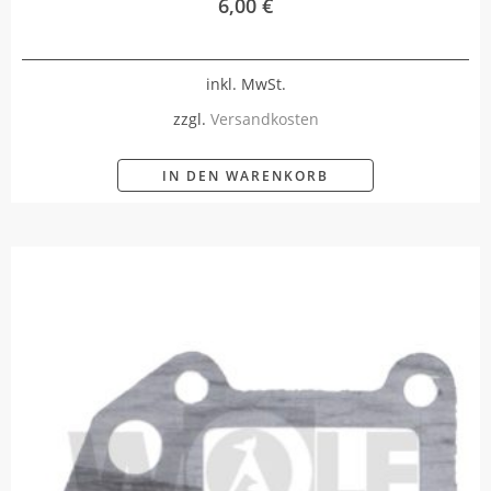
6,00
€
inkl. MwSt.
zzgl.
Versandkosten
IN DEN WARENKORB