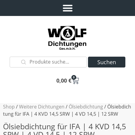
Suchen
0
0,00
€
Shop
/
Weitere Dichtungen
/
Ölsiebdichtung
/ Ölsiebdich
tung für IFA | 4 KVD 14,5 SRW | 4 VD 14,5 | 12 SRW
Ölsiebdichtung für IFA | 4 KVD 14,5
SRW | 4 VD 14,5 | 12 SRW