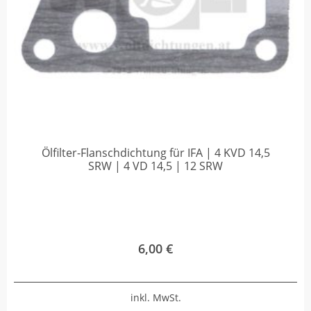
Ölfilter-Flanschdichtung für IFA | 4 KVD 14,5
SRW | 4 VD 14,5 | 12 SRW
6,00
€
inkl. MwSt.