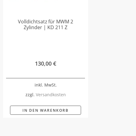
Volldichtsatz für MWM 2
Zylinder | KD 211 Z
130,00
€
inkl. MwSt.
zzgl.
Versandkosten
IN DEN WARENKORB