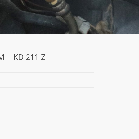
M | KD 211 Z