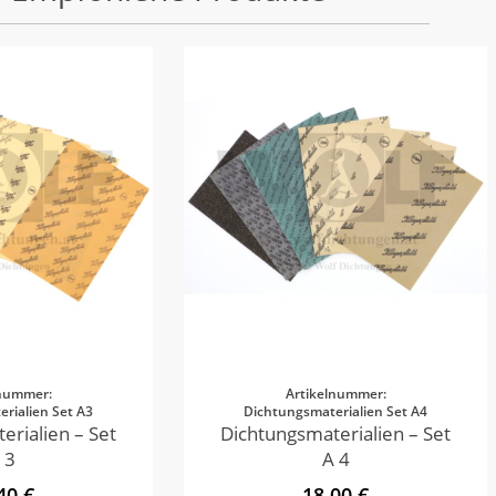
lnummer:
Artikelnummer:
rialien Set A3
Dichtungsmaterialien Set A4
erialien – Set
Dichtungsmaterialien – Set
 3
A 4
40 €
18,00 €