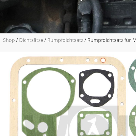
Shop
/
Dichtsätze
/
Rumpfdichtsatz
/ Rumpfdichtsatz für 