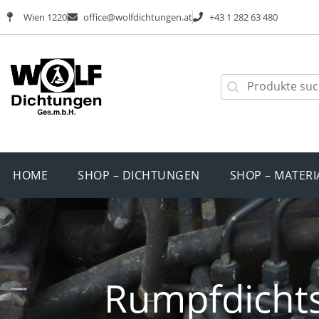
Wien 1220
office@wolfdichtungen.at
+43 1 282 63 480
HOME
SHOP – DICHTUNGEN
SHOP – MATERI
Rumpfdicht