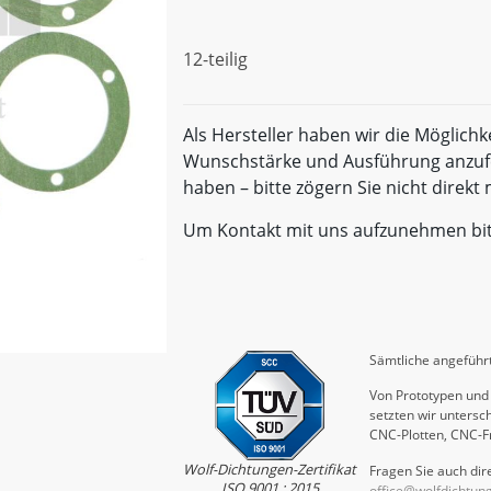
12-teilig
Als Hersteller haben wir die Möglichk
Wunschstärke und Ausführung anzufe
haben – bitte zögern Sie nicht direk
Um Kontakt mit uns aufzunehmen bi
Sämtliche angeführt
Von Prototypen und 
setzten wir untersch
CNC-Plotten, CNC-F
Wolf-Dichtungen-Zertifikat
Fragen Sie auch dire
ISO 9001 : 2015
office@wolfdichtun