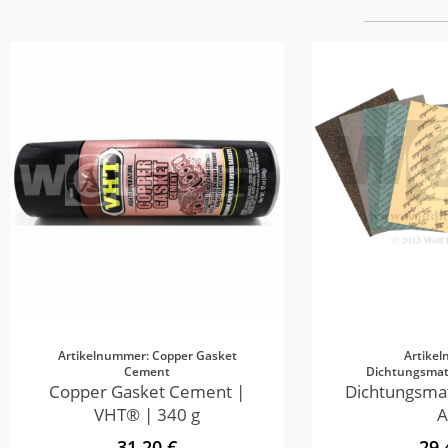
Artikelnummer: Copper Gasket
Artike
Cement
Dichtungsmate
Copper Gasket Cement |
Dichtungsmat
VHT® | 340 g
A
31,20 €
29,