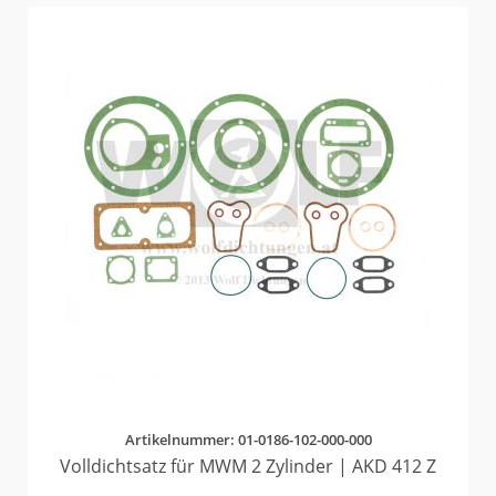
Artikelnummer: 01-0186-102-000-000
Volldichtsatz für MWM 2 Zylinder | AKD 412 Z