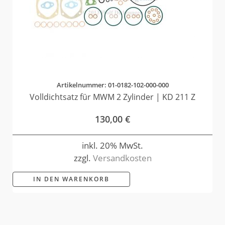
Artikelnummer: 01-0182-102-000-000
Volldichtsatz für MWM 2 Zylinder | KD 211 Z
130,00
€
inkl. 20% MwSt.
zzgl.
Versandkosten
IN DEN WARENKORB