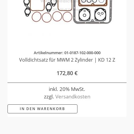
Artikelnummer: 01-0187-102-000-000
Volldichtsatz für MWM 2 Zylinder | KD 12 Z
172,80
€
inkl. 20% MwSt.
zzgl.
Versandkosten
IN DEN WARENKORB