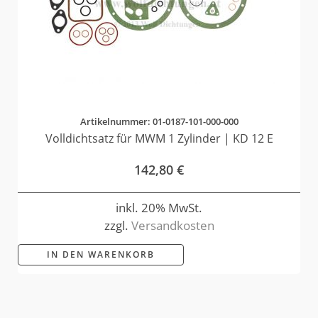
Artikelnummer: 01-0187-101-000-000
Volldichtsatz für MWM 1 Zylinder | KD 12 E
142,80
€
inkl. 20% MwSt.
zzgl.
Versandkosten
IN DEN WARENKORB