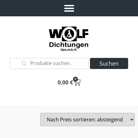
Suchen
0
0,00
€