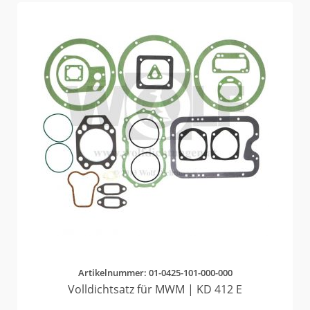
Artikelnummer: 01-0425-101-000-000
Volldichtsatz für MWM | KD 412 E