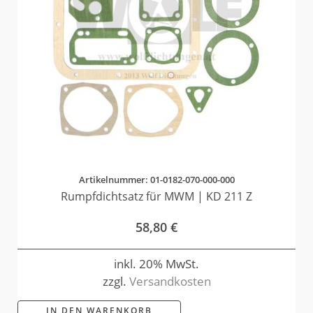
Artikelnummer: 01-0182-070-000-000
Rumpfdichtsatz für MWM | KD 211 Z
58,80
€
inkl. 20% MwSt.
zzgl.
Versandkosten
IN DEN WARENKORB