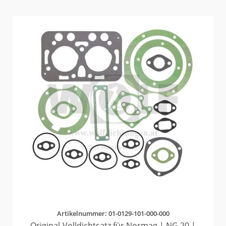
Artikelnummer: 01-0129-101-000-000
Original-Volldichtsatz für Normag | NG 20 |