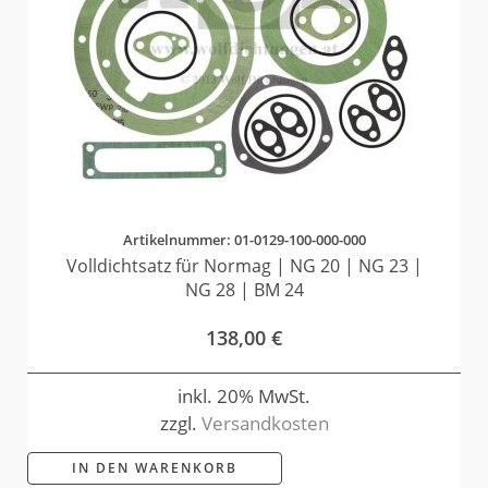
Artikelnummer: 01-0129-100-000-000
Volldichtsatz für Normag | NG 20 | NG 23 |
NG 28 | BM 24
138,00
€
inkl. 20% MwSt.
zzgl.
Versandkosten
IN DEN WARENKORB