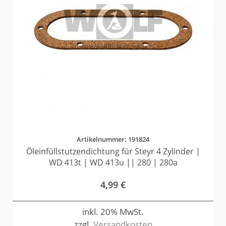
Artikelnummer: 191824
Öleinfüllstutzendichtung für Steyr 4 Zylinder |
WD 413t | WD 413u || 280 | 280a
4,99
€
inkl. 20% MwSt.
zzgl.
Versandkosten