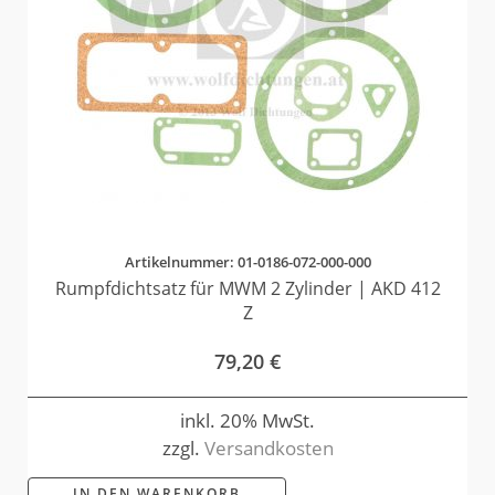
Artikelnummer: 01-0186-072-000-000
Rumpfdichtsatz für MWM 2 Zylinder | AKD 412
Z
79,20
€
inkl. 20% MwSt.
zzgl.
Versandkosten
IN DEN WARENKORB