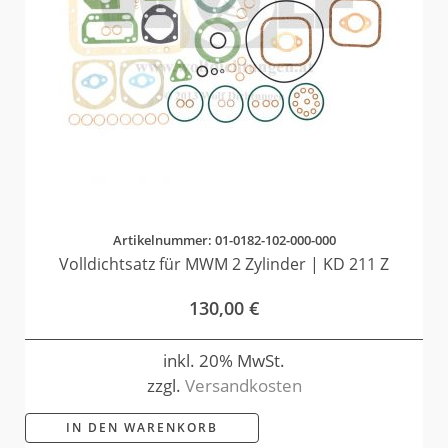
Artikelnummer: 01-0182-102-000-000
Volldichtsatz für MWM 2 Zylinder | KD 211 Z
130,00
€
inkl. 20% MwSt.
zzgl.
Versandkosten
IN DEN WARENKORB