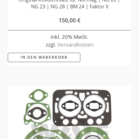
NG 23 | NG 28 | BM 24 | Faktor II
150,00
€
inkl. 20% MwSt.
zzgl.
Versandkosten
IN DEN WARENKORB