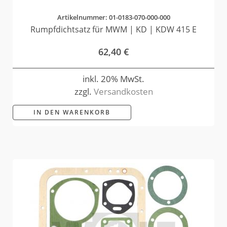
Artikelnummer: 01-0183-070-000-000
Rumpfdichtsatz für MWM | KD | KDW 415 E
62,40
€
inkl. 20% MwSt.
zzgl.
Versandkosten
IN DEN WARENKORB