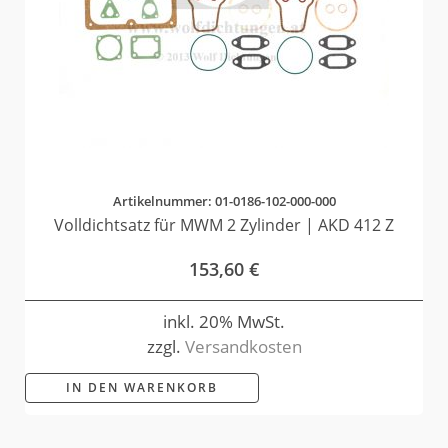
Artikelnummer: 01-0186-102-000-000
Volldichtsatz für MWM 2 Zylinder | AKD 412 Z
153,60
€
inkl. 20% MwSt.
zzgl.
Versandkosten
IN DEN WARENKORB