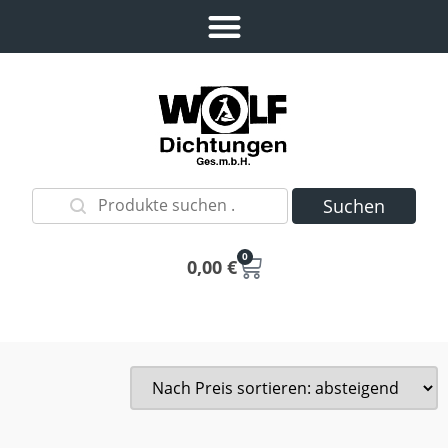
Suchen
0
0,00
€