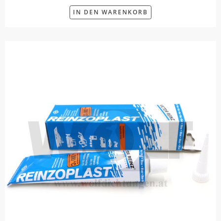
IN DEN WARENKORB