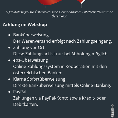
"Qualitätssiegel für Österreichische Onlinehändler" - Wirtschaftskammer
Österreich
Zahlung im Webshop
Banküberweisung
Der Warenversand erfolgt nach Zahlungseingang.
Zahlung vor Ort
Diese Zahlungsart ist nur bei Abholung möglich.
eps-Überweisung
Online-Zahlungssystem in Kooperation mit den
österreichischen Banken.
Klarna Sofortüberweisung
Direkte Banküberweisung mittels Online-Banking.
PayPal
Zahlungen via PayPal-Konto sowie Kredit- oder
Debitkarten.