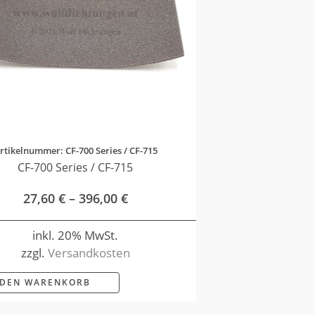
rtikelnummer: CF-700 Series / CF-715
CF-700 Series / CF-715
27,60
€
–
396,00
€
inkl. 20% MwSt.
zzgl.
Versandkosten
 DEN WARENKORB