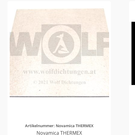
Artikelnummer: Novamica THERMEX
Novamica THERMEX