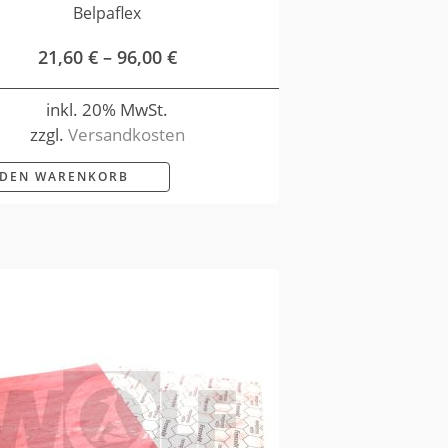
Belpaflex
21,60
€
–
96,00
€
inkl. 20% MwSt.
zzgl.
Versandkosten
 DEN WARENKORB