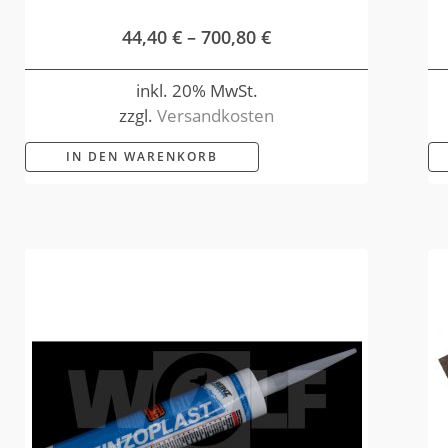
44,40
€
–
700,80
€
inkl. 20% MwSt.
zzgl.
Versandkosten
IN DEN WARENKORB