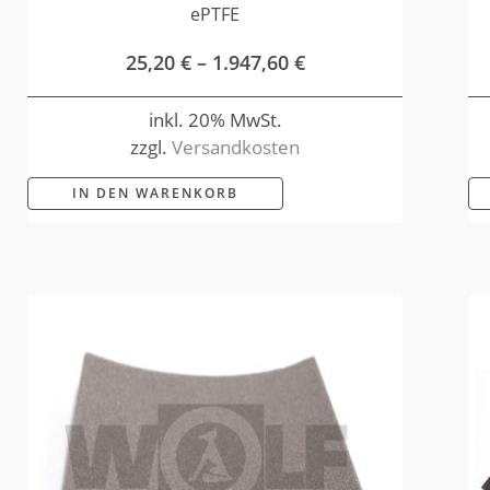
ePTFE
25,20
€
–
1.947,60
€
inkl. 20% MwSt.
zzgl.
Versandkosten
IN DEN WARENKORB