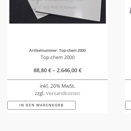
Artikelnummer: Top-chem 2000
Top-chem 2000
88,80
€
–
2.646,00
€
inkl. 20% MwSt.
zzgl.
Versandkosten
IN DEN WARENKORB