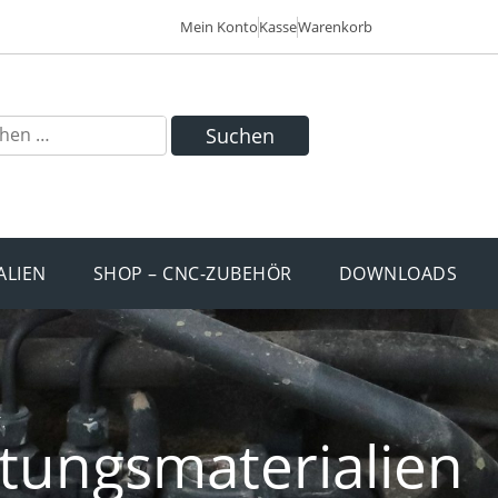
Mein Konto
Kasse
Warenkorb
Suchen
ALIEN
SHOP – CNC-ZUBEHÖR
DOWNLOADS
tungsmaterialien