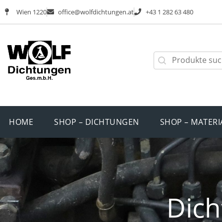
Wien 1220
office@wolfdichtungen.at
+43 1 282 63 480
HOME
SHOP – DICHTUNGEN
SHOP – MATERI
Dich