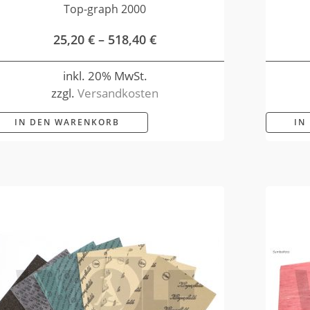
Top-graph 2000
25,20
€
–
518,40
€
inkl. 20% MwSt.
zzgl.
Versandkosten
IN DEN WARENKORB
IN