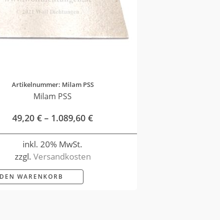
Artikelnummer: Milam PSS
Milam PSS
49,20
€
–
1.089,60
€
inkl. 20% MwSt.
zzgl.
Versandkosten
 DEN WARENKORB