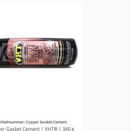
rtikelnummer: Copper Gasket Cement
er Gasket Cement | VHT® | 340 g