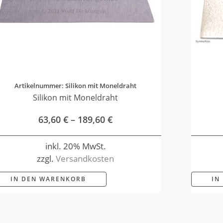
Artikelnummer: Silikon mit Moneldraht
Silikon mit Moneldraht
63,60
€
–
189,60
€
inkl. 20% MwSt.
zzgl.
Versandkosten
IN DEN WARENKORB
IN