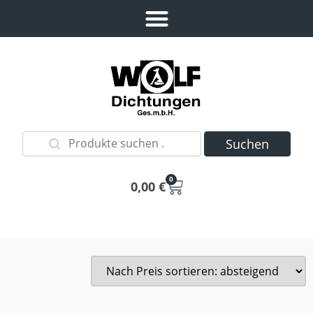
Suchen
0
0,00
€