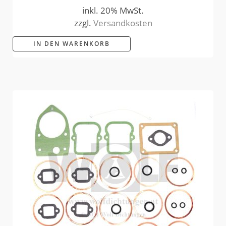
inkl. 20% MwSt.
zzgl.
Versandkosten
IN DEN WARENKORB