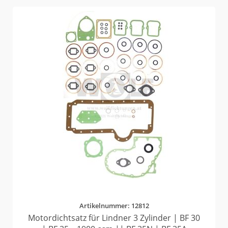
Artikelnummer: 12812
Motordichtsatz für Lindner 3 Zylinder | BF 30