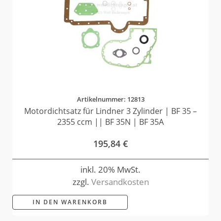
Artikelnummer: 12813
Motordichtsatz für Lindner 3 Zylinder | BF 35 –
2355 ccm || BF 35N | BF 35A
195,84
€
inkl. 20% MwSt.
zzgl.
Versandkosten
IN DEN WARENKORB