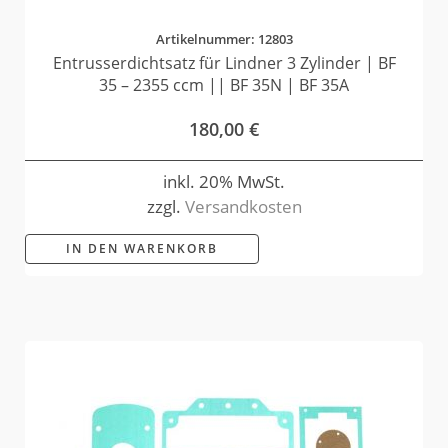
Artikelnummer: 12803
Entrusserdichtsatz für Lindner 3 Zylinder | BF
35 – 2355 ccm || BF 35N | BF 35A
180,00
€
inkl. 20% MwSt.
zzgl.
Versandkosten
IN DEN WARENKORB