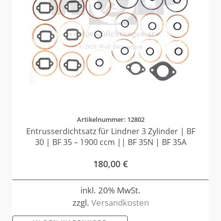
Artikelnummer: 12802
Entrusserdichtsatz für Lindner 3 Zylinder | BF
30 | BF 35 – 1900 ccm || BF 35N | BF 35A
180,00
€
inkl. 20% MwSt.
zzgl.
Versandkosten