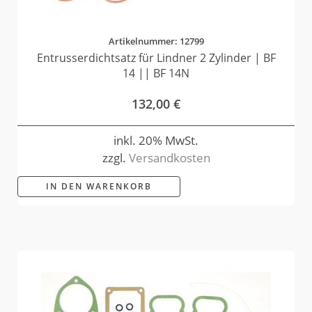
Artikelnummer: 12799
Entrusserdichtsatz für Lindner 2 Zylinder | BF
14 || BF 14N
132,00
€
inkl. 20% MwSt.
zzgl.
Versandkosten
IN DEN WARENKORB