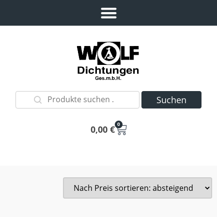
Suchen
0
0,00
€