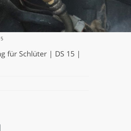
15
 für Schlüter | DS 15 |