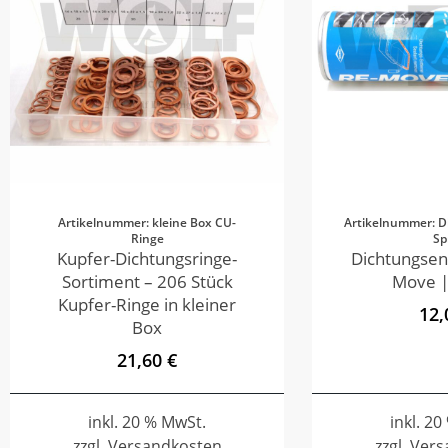
Artikelnummer: kleine Box CU-
Artikelnummer: D
Ringe
Sp
Kupfer-Dichtungsringe-
Dichtungsen
Sortiment – 206 Stück
Move |
Kupfer-Ringe in kleiner
12,
Box
21,60 €
inkl. 20 % MwSt.
inkl. 2
zzgl. Versandkosten
zzgl. Ver