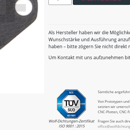
Als Hersteller haben wir die Möglichk
Wunschstärke und Ausführung anzufe
haben – bitte zögern Sie nicht direk
Um Kontakt mit uns aufzunehmen bi
Sämtliche angeführt
Von Prototypen und 
setzten wir untersch
CNC-Plotten, CNC-F
Wolf-Dichtungen-Zertifikat
Fragen Sie auch dire
ISO 9001 : 2015
office@wolfdichtun