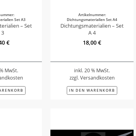
lnummer:
Artikelnummer:
rialien Set A3
Dichtungsmaterialien Set A4
erialien – Set
Dichtungsmaterialien – Set
 3
A 4
40 €
18,00 €
0 % MwSt.
inkl. 20 % MwSt.
sandkosten
zzgl. Versandkosten
WARENKORB
IN DEN WARENKORB