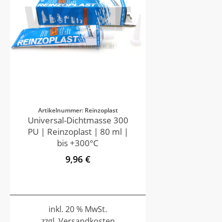
Artikelnummer: Reinzoplast
Universal-Dichtmasse 300
PU | Reinzoplast | 80 ml |
bis +300°C
9,96 €
inkl. 20 % MwSt.
zzgl. Versandkosten