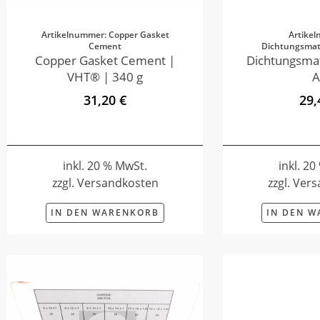
Artikelnummer: Copper Gasket
Artike
Cement
Dichtungsmate
Copper Gasket Cement |
Dichtungsmat
VHT® | 340 g
A
31,20 €
29,
inkl. 20 % MwSt.
inkl. 2
zzgl. Versandkosten
zzgl. Ver
IN DEN WARENKORB
IN DEN 