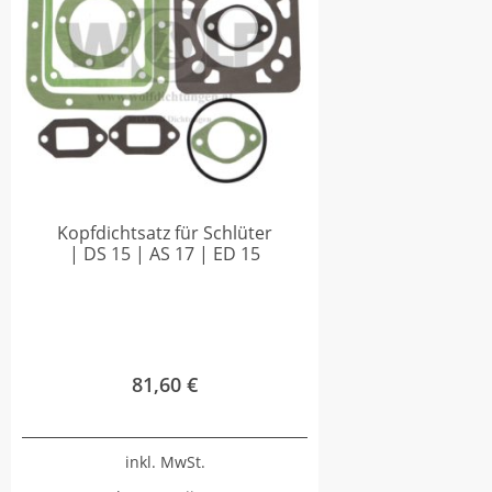
Kopfdichtsatz für Schlüter
| DS 15 | AS 17 | ED 15
81,60
€
inkl. MwSt.