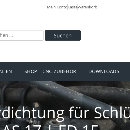
Mein Konto
Kasse
Warenkorb
Suchen
ALIEN
SHOP – CNC-ZUBEHÖR
DOWNLOADS
ichtung für Schlü