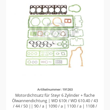
Artikelnummer: 191263
Motordichtsatz für Steyr 6 Zylinder + flache
Ölwannendichtung | WD 610t / WD 610.40 / 43
/ 44 / 50 || 90 / a | 1090 / a | 1100 / a | 1108 /