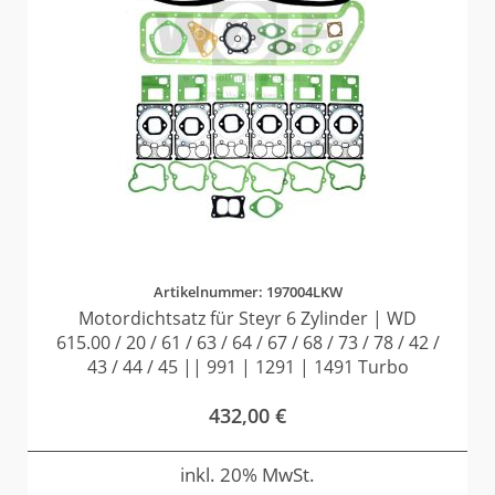
Artikelnummer: 197004LKW
Motordichtsatz für Steyr 6 Zylinder | WD
615.00 / 20 / 61 / 63 / 64 / 67 / 68 / 73 / 78 / 42 /
43 / 44 / 45 || 991 | 1291 | 1491 Turbo
432,00
€
inkl. 20% MwSt.