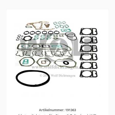
Artikelnummer: 191363