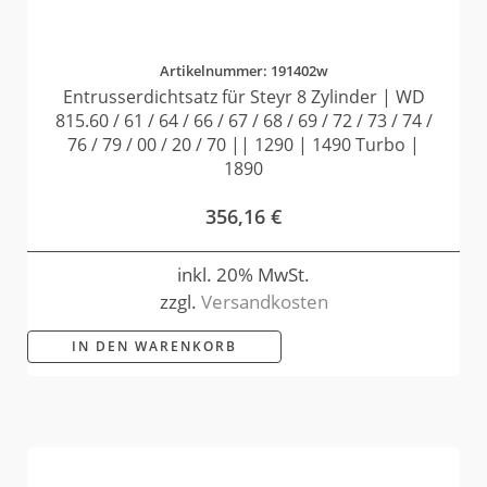
Artikelnummer: 191402w
Entrusserdichtsatz für Steyr 8 Zylinder | WD
815.60 / 61 / 64 / 66 / 67 / 68 / 69 / 72 / 73 / 74 /
76 / 79 / 00 / 20 / 70 || 1290 | 1490 Turbo |
1890
356,16
€
inkl. 20% MwSt.
zzgl.
Versandkosten
IN DEN WARENKORB