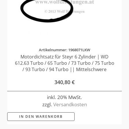
Artikelnummer: 1968071LKW
Motordichtsatz für Steyr 6 Zylinder | WD
612.63 Turbo / 65 Turbo / 73 Turbo / 75 Turbo
/ 93 Turbo / 94 Turbo || Mittelschwere
340,80
€
inkl. 20% MwSt.
zzgl.
Versandkosten
IN DEN WARENKORB