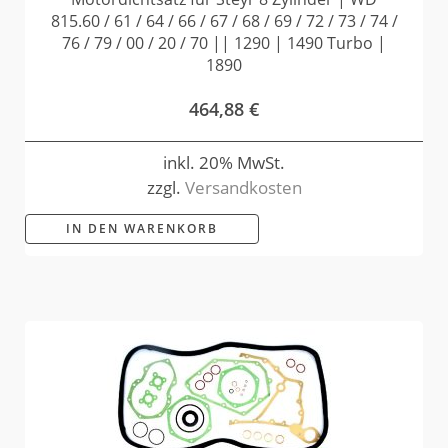
815.60 / 61 / 64 / 66 / 67 / 68 / 69 / 72 / 73 / 74 /
76 / 79 / 00 / 20 / 70 || 1290 | 1490 Turbo |
1890
464,88
€
inkl. 20% MwSt.
zzgl.
Versandkosten
IN DEN WARENKORB