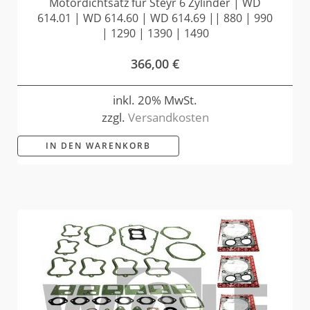
Motordichtsatz für Steyr 6 Zylinder | WD
614.01 | WD 614.60 | WD 614.69 || 880 | 990
| 1290 | 1390 | 1490
366,00
€
inkl. 20% MwSt.
zzgl.
Versandkosten
IN DEN WARENKORB