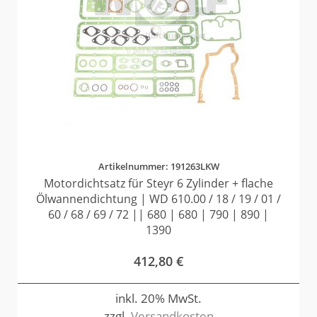
Artikelnummer: 191263LKW
Motordichtsatz für Steyr 6 Zylinder + flache
Ölwannendichtung | WD 610.00 / 18 / 19 / 01 /
60 / 68 / 69 / 72 || 680 | 680 | 790 | 890 |
1390
412,80
€
inkl. 20% MwSt.
zzgl.
Versandkosten