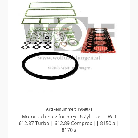
Artikelnummer: 1968071
Motordichtsatz für Steyr 6 Zylinder | WD
612.87 Turbo | 612.89 Comprex || 8150 a |
8170 a