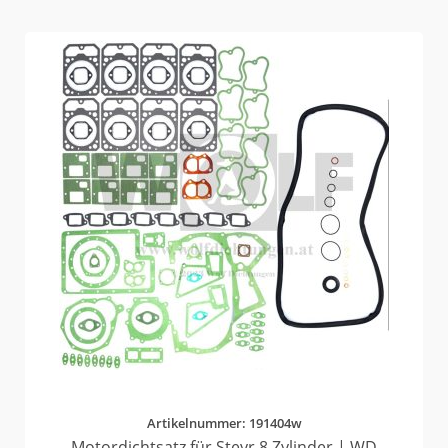
Artikelnummer: 191404w
Motordichtsatz für Steyr 8 Zylinder | WD