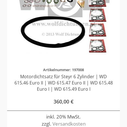
Artikelnummer: 197008
Motordichtsatz für Steyr 6 Zylinder | WD
615.46 Euro II | WD 615.47 Euro II | WD 615.48
Euro I | WD 615.49 Euro I
360,00
€
inkl. 20% MwSt.
zzgl.
Versandkosten