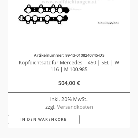
Artikelnummer: 99-13-0108240745-DS
Kopfdichtsatz für Mercedes | 450 | SEL | W
116 | M 100.985
504,00
€
inkl. 20% MwSt.
zzgl.
Versandkosten
IN DEN WARENKORB