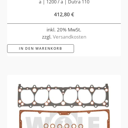
a | 1200 / a | Dutra 110
412,80
€
inkl. 20% MwSt.
zzgl.
Versandkosten
IN DEN WARENKORB