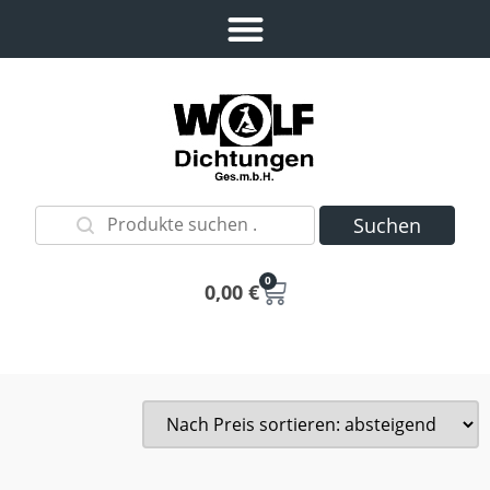
Suchen
0
0,00
€