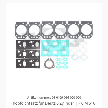
Artikelnummer: 01-0109-016-000-000
Kopfdichtsatz für Deutz 6 Zylinder | F 6 M 516