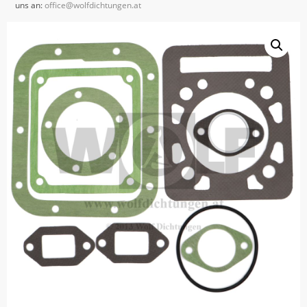
uns an:
office@wolfdichtungen.at