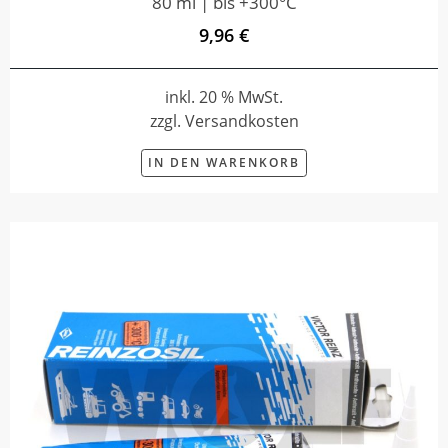
80 ml | bis +300°C
9,96 €
inkl. 20 % MwSt.
zzgl. Versandkosten
IN DEN WARENKORB