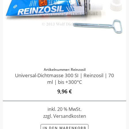
Artikelnummer: Reinzosil
Universal-Dichtmasse 300 SI | Reinzosil | 70
ml | bis +300°C
9,96 €
inkl. 20 % MwSt.
zzgl. Versandkosten
IN DEN WARENKORB