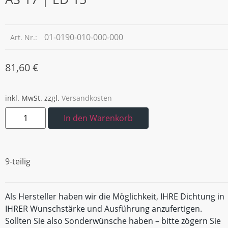
01-0190-010-000-000
Art. Nr.:
81,60
€
inkl. MwSt.
zzgl.
Versandkosten
In den Warenkorb
9-teilig
Als Hersteller haben wir die Möglichkeit, IHRE Dichtung in
IHRER Wunschstärke und Ausführung anzufertigen.
Sollten Sie also Sonderwünsche haben – bitte zögern Sie