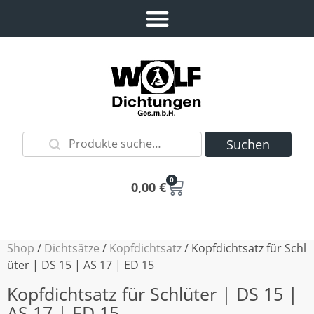
Suchen
0
0,00
€
Shop
/
Dichtsätze
/
Kopfdichtsatz
/ Kopfdichtsatz für Schl
üter | DS 15 | AS 17 | ED 15
Kopfdichtsatz für Schlüter | DS 15 |
AS 17 | ED 15