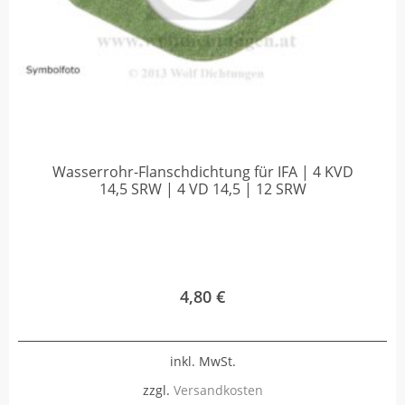
Wasserrohr-Flanschdichtung für IFA | 4 KVD
14,5 SRW | 4 VD 14,5 | 12 SRW
4,80
€
inkl. MwSt.
zzgl.
Versandkosten