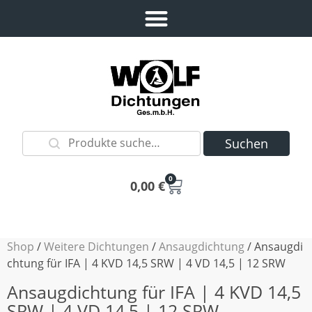
Suchen
0
0,00
€
Shop
/
Weitere Dichtungen
/
Ansaugdichtung
/ Ansaugdi
chtung für IFA | 4 KVD 14,5 SRW | 4 VD 14,5 | 12 SRW
Ansaugdichtung für IFA | 4 KVD 14,5
SRW | 4 VD 14,5 | 12 SRW