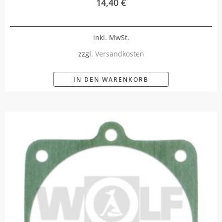
14,40
€
inkl. MwSt.
zzgl.
Versandkosten
IN DEN WARENKORB