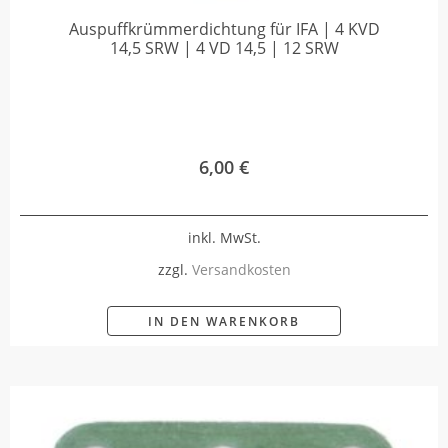
Auspuffkrümmerdichtung für IFA | 4 KVD
14,5 SRW | 4 VD 14,5 | 12 SRW
6,00
€
inkl. MwSt.
zzgl.
Versandkosten
IN DEN WARENKORB