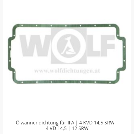
Ölwannendichtung für IFA | 4 KVD 14,5 SRW |
4 VD 14,5 | 12 SRW