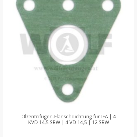
Ölzentrifugen-Flanschdichtung für IFA | 4
KVD 14,5 SRW | 4 VD 14,5 | 12 SRW