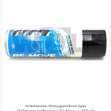
Artikelnummer: Dichtungsentferner Spray
Dichtungsentferner | Re-Move | 300 ml