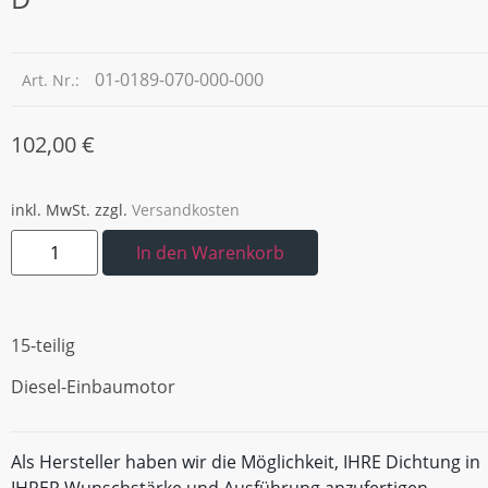
01-0189-070-000-000
Art. Nr.:
102,00
€
inkl. MwSt.
zzgl.
Versandkosten
In den Warenkorb
15-teilig
Diesel-Einbaumotor
Als Hersteller haben wir die Möglichkeit, IHRE Dichtung in