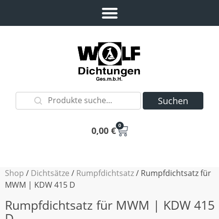
Suchen
0
0,00
€
Shop
/
Dichtsätze
/
Rumpfdichtsatz
/ Rumpfdichtsatz für
MWM | KDW 415 D
Rumpfdichtsatz für MWM | KDW 415
D