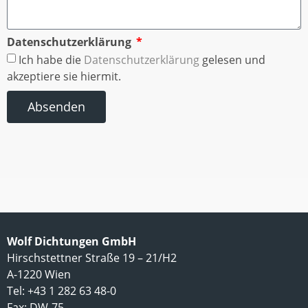
Datenschutzerklärung
Ich habe die
Datenschutzerklärung
gelesen und
akzeptiere sie hiermit.
Absenden
Wolf Dichtungen GmbH
Hirschstettner Straße 19 – 21/H2
A-1220 Wien
Tel: +43 1 282 63 48-0
Fax: DW-75