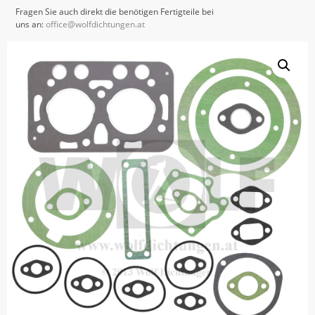
Fragen Sie auch direkt die benötigen Fertigteile bei
uns an:
office@wolfdichtungen.at