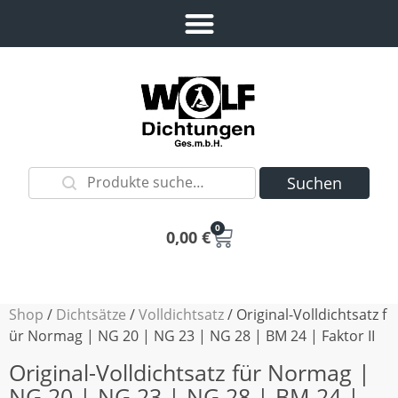
Suchen
0
0,00
€
Shop
/
Dichtsätze
/
Volldichtsatz
/ Original-Volldichtsatz f
ür Normag | NG 20 | NG 23 | NG 28 | BM 24 | Faktor II
Original-Volldichtsatz für Normag |
NG 20 | NG 23 | NG 28 | BM 24 |