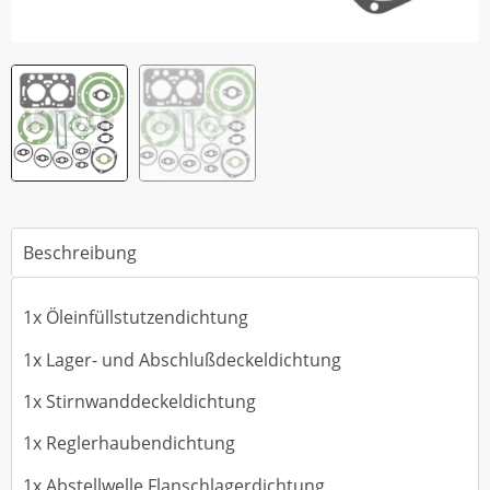
Beschreibung
1x Öleinfüllstutzendichtung
1x Lager- und Abschlußdeckeldichtung
1x Stirnwanddeckeldichtung
1x Reglerhaubendichtung
1x Abstellwelle Flanschlagerdichtung