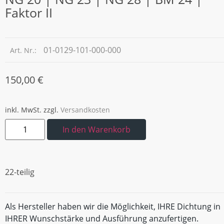
Faktor II
01-0129-101-000-000
Art. Nr.:
150,00
€
inkl. MwSt.
zzgl.
Versandkosten
In den Warenkorb
22-teilig
Als Hersteller haben wir die Möglichkeit, IHRE Dichtung in
IHRER Wunschstärke und Ausführung anzufertigen.