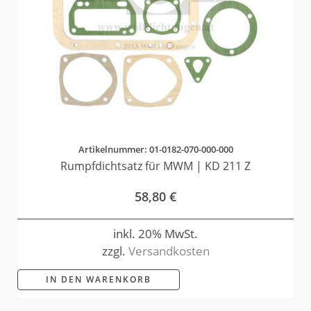
Artikelnummer: 01-0182-070-000-000
Rumpfdichtsatz für MWM | KD 211 Z
58,80
€
inkl. 20% MwSt.
zzgl.
Versandkosten
IN DEN WARENKORB