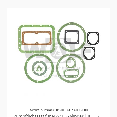
Artikelnummer: 01-0187-073-000-000
Rumpfdichtsatz für MWM 3 Zylinder | KD 12 D