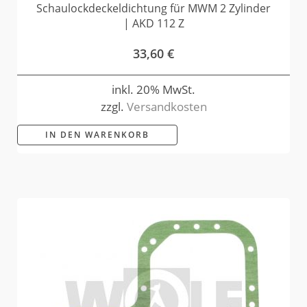
Schaulockdeckeldichtung für MWM 2 Zylinder
| AKD 112 Z
33,60
€
inkl. 20% MwSt.
zzgl.
Versandkosten
IN DEN WARENKORB