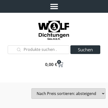
Suchen
0
0,00
€