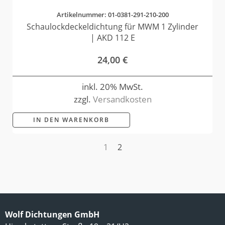
Artikelnummer: 01-0381-291-210-200
Schaulockdeckeldichtung für MWM 1 Zylinder
| AKD 112 E
24,00
€
inkl. 20% MwSt.
zzgl.
Versandkosten
IN DEN WARENKORB
1
2
Wolf Dichtungen GmbH