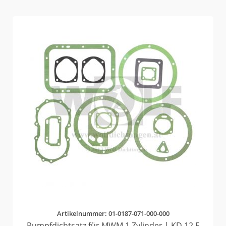
Artikelnummer: 01-0187-071-000-000
Rumpfdichtsatz für MWM 1 Zylinder | KD 12 E