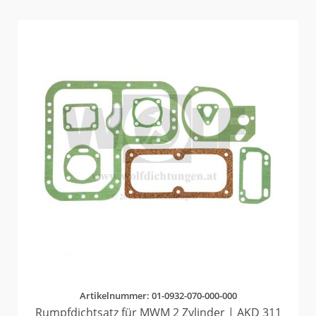
Artikelnummer: 01-0932-070-000-000
Rumpfdichtsatz für MWM 2 Zylinder | AKD 311