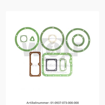
Artikelnummer: 01-0937-073-000-000