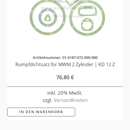
Artikelnummer: 01-0187-072-000-000
Rumpfdichtsatz für MWM 2 Zylinder | KD 12 Z
76,80
€
inkl. 20% MwSt.
zzgl.
Versandkosten
IN DEN WARENKORB