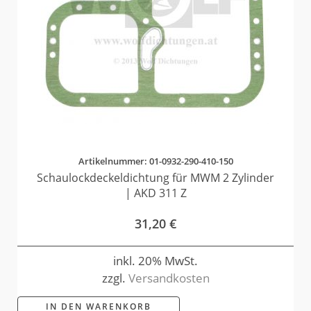
Artikelnummer: 01-0932-290-410-150
Schaulockdeckeldichtung für MWM 2 Zylinder
| AKD 311 Z
31,20
€
inkl. 20% MwSt.
zzgl.
Versandkosten
IN DEN WARENKORB