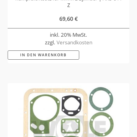
Z
69,60
€
inkl. 20% MwSt.
zzgl.
Versandkosten
IN DEN WARENKORB