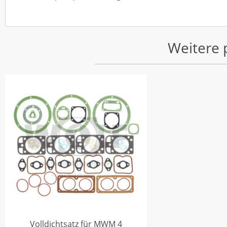
Weitere 
Volldichtsatz für MWM 4