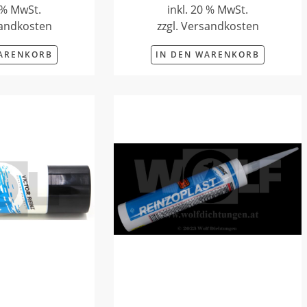
0 % MwSt.
inkl. 20 % MwSt.
sandkosten
zzgl. Versandkosten
WARENKORB
IN DEN WARENKORB