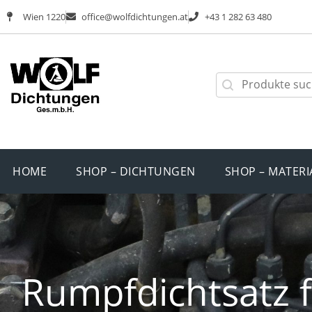
Wien 1220
office@wolfdichtungen.at
+43 1 282 63 480
HOME
SHOP – DICHTUNGEN
SHOP – MATERI
Rumpfdichtsatz 