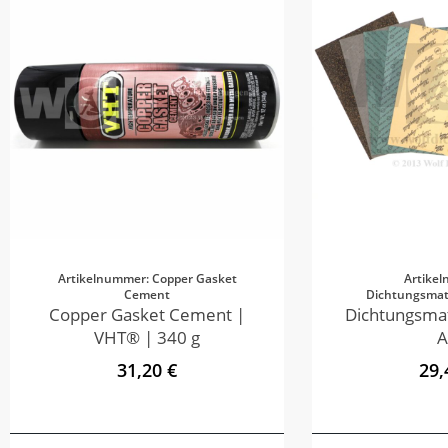
Artikelnummer: Copper Gasket
Artike
Cement
Dichtungsmate
Copper Gasket Cement |
Dichtungsmat
VHT® | 340 g
A
31,20 €
29,