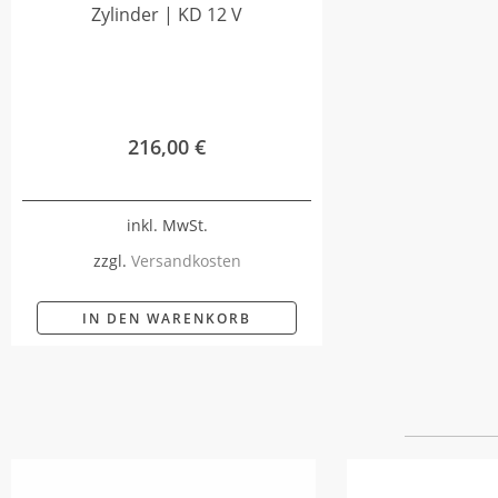
Zylinder | KD 12 V
216,00
€
inkl. MwSt.
zzgl.
Versandkosten
IN DEN WARENKORB