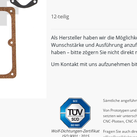
12-teilig
Als Hersteller haben wir die Möglichk
Wunschstärke und Ausführung anzufe
haben – bitte zögern Sie nicht direk
Um Kontakt mit uns aufzunehmen bi
Sämtliche angeführt
Von Prototypen und 
setzten wir untersch
CNC-Plotten, CNC-F
Wolf-Dichtungen-Zertifikat
Fragen Sie auch dire
ISO 9001 : 2015
office@wolfdichtun