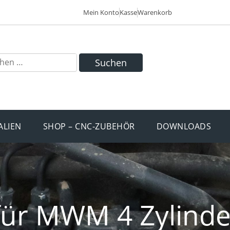
Mein Konto
Kasse
Warenkorb
Suchen
ALIEN
SHOP – CNC-ZUBEHÖR
DOWNLOADS
für MWM 4 Zylinde