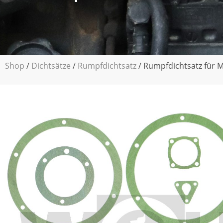
Shop
/
Dichtsätze
/
Rumpfdichtsatz
/ Rumpfdichtsatz für 