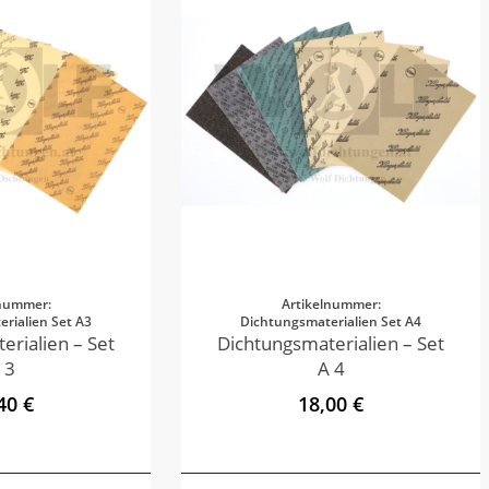
lnummer:
Artikelnummer:
rialien Set A3
Dichtungsmaterialien Set A4
erialien – Set
Dichtungsmaterialien – Set
 3
A 4
40 €
18,00 €