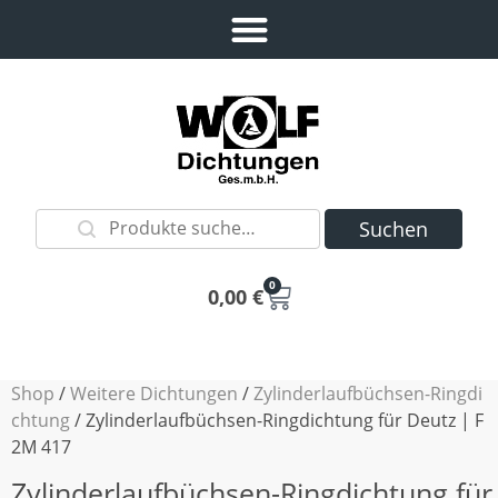
Suchen
0
0,00
€
Shop
/
Weitere Dichtungen
/
Zylinderlaufbüchsen-Ringdi
chtung
/ Zylinderlaufbüchsen-Ringdichtung für Deutz | F
2M 417
Zylinderlaufbüchsen-Ringdichtung für