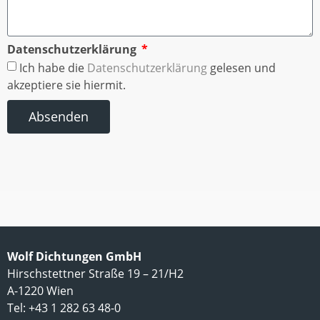
Datenschutzerklärung
Ich habe die
Datenschutzerklärung
gelesen und
akzeptiere sie hiermit.
Absenden
Wolf Dichtungen GmbH
Hirschstettner Straße 19 – 21/H2
A-1220 Wien
Tel: +43 1 282 63 48-0