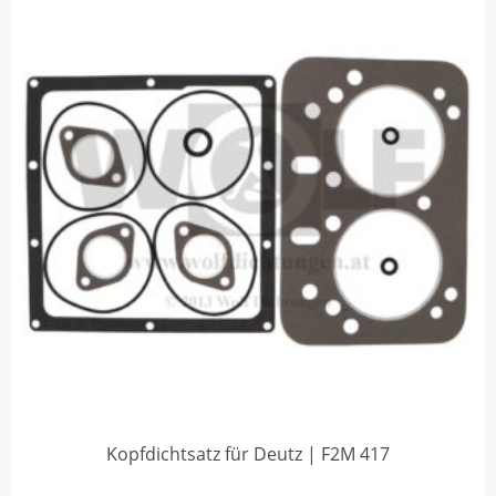
Kopfdichtsatz für Deutz | F2M 417