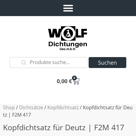
Suchen
0
0,00
€
Shop
/
Dichtsätze
/
Kopfdichtsatz
/ Kopfdichtsatz für Deu
tz | F2M 417
Kopfdichtsatz für Deutz | F2M 417