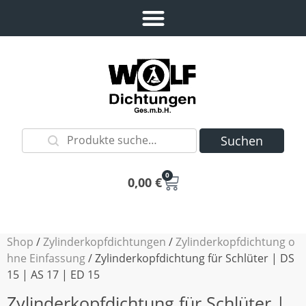
Suchen
0
0,00
€
Shop
/
Zylinderkopfdichtungen
/
Zylinderkopfdichtung o
hne Einfassung
/ Zylinderkopfdichtung für Schlüter | DS
15 | AS 17 | ED 15
Zylinderkopfdichtung für Schlüter |