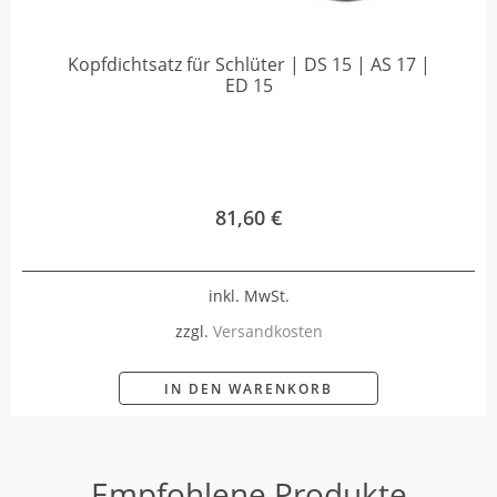
Kopfdichtsatz für Schlüter | DS 15 | AS 17 |
ED 15
81,60
€
inkl. MwSt.
zzgl.
Versandkosten
IN DEN WARENKORB
Empfohlene Produkte