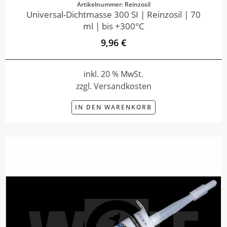
Artikelnummer: Reinzosil
Universal-Dichtmasse 300 SI | Reinzosil | 70
ml | bis +300°C
9,96 €
inkl. 20 % MwSt.
zzgl. Versandkosten
IN DEN WARENKORB