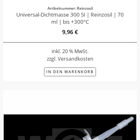
Artikelnummer: Reinzosil
Universal-Dichtmasse 300 SI | Reinzosil | 70
ml | bis +300°C
9,96 €
inkl. 20 % MwSt.
zzgl. Versandkosten
IN DEN WARENKORB