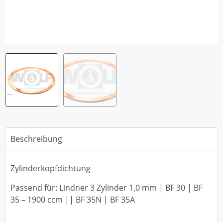
Beschreibung
Zylinderkopfdichtung
Passend für: Lindner 3 Zylinder 1,0 mm | BF 30 | BF
35 – 1900 ccm || BF 35N | BF 35A