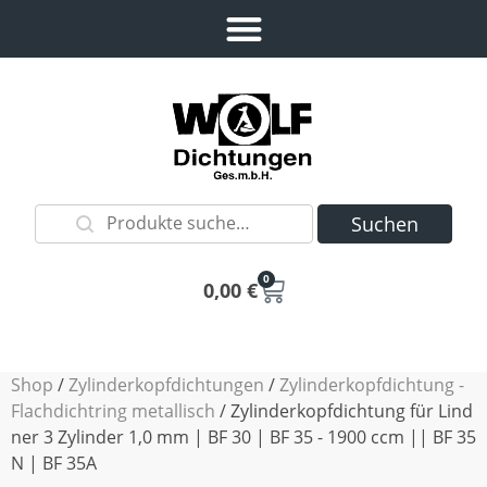
Suchen
0
0,00
€
Shop
/
Zylinderkopfdichtungen
/
Zylinderkopfdichtung -
Flachdichtring metallisch
/ Zylinderkopfdichtung für Lind
ner 3 Zylinder 1,0 mm | BF 30 | BF 35 - 1900 ccm || BF 35
N | BF 35A