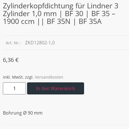
Zylinderkopfdichtung für Lindner 3
Zylinder 1,0 mm | BF 30 | BF 35 –
1900 ccm || BF 35N | BF 35A
ZKD12802-1,0
Art. Nr.:
6,36
€
inkl. MwSt.
zzgl.
Versandkosten
In den Warenkorb
Bohrung Ø 90 mm