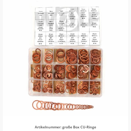
Artikelnummer: große Box CU-Ringe