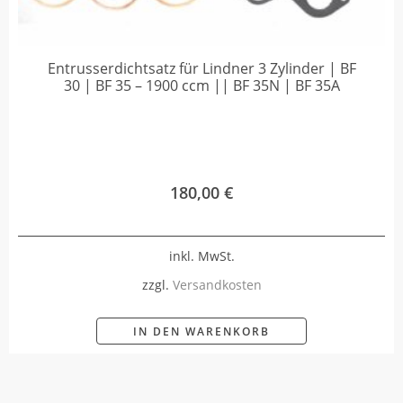
Entrusserdichtsatz für Lindner 3 Zylinder | BF
30 | BF 35 – 1900 ccm || BF 35N | BF 35A
180,00
€
inkl. MwSt.
zzgl.
Versandkosten
IN DEN WARENKORB