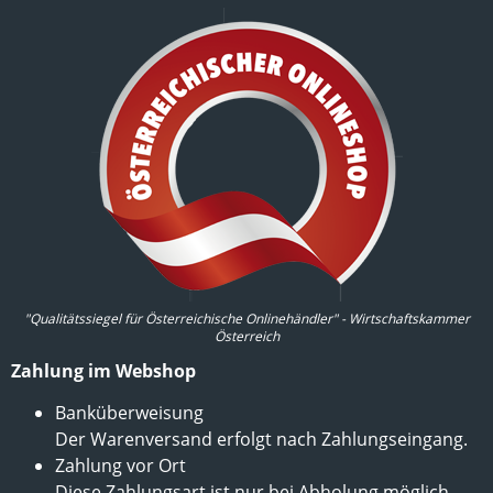
"Qualitätssiegel für Österreichische Onlinehändler" - Wirtschaftskammer
Österreich
Zahlung im Webshop
Banküberweisung
Der Warenversand erfolgt nach Zahlungseingang.
Zahlung vor Ort
Diese Zahlungsart ist nur bei Abholung möglich.