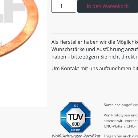
In den Warenkorb
Als Hersteller haben wir die Möglichk
Wunschstärke und Ausführung anzufe
haben – bitte zögern Sie nicht direk
Um Kontakt mit uns aufzunehmen bi
Sämtliche angeführt
Von Prototypen und 
setzten wir untersch
CNC-Plotten, CNC-F
Wolf-Dichtungen-Zertifikat
Fragen Sie auch dire