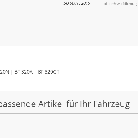
ISO 9001 : 2015
office@wolfdichtun
320N | BF 320A | BF 320GT
passende Artikel für Ihr Fahrzeug