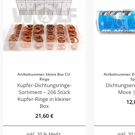
Artikelnummer: kleine Box CU-
Artikelnummer: D
Ringe
Sp
Kupfer-Dichtungsringe-
Dichtungsen
Sortiment – 206 Stück
Move |
Kupfer-Ringe in kleiner
12,
Box
21,60 €
inkl. 20 % MwSt.
inkl. 2