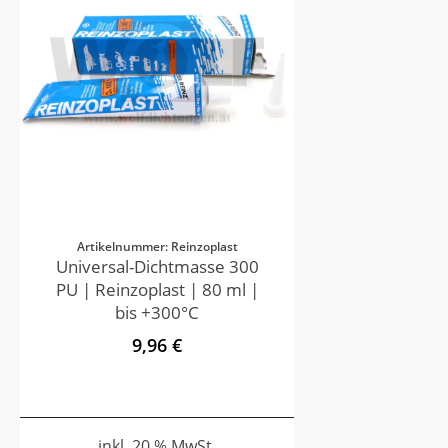
Artikelnummer: Reinzoplast
Universal-Dichtmasse 300
PU | Reinzoplast | 80 ml |
bis +300°C
9,96 €
inkl. 20 % MwSt.