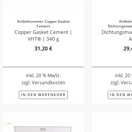
Artikelnummer: Copper Gasket
Artike
Cement
Dichtungsmate
Copper Gasket Cement |
Dichtungsmat
VHT® | 340 g
A
31,20 €
29,
inkl. 20 % MwSt.
inkl. 2
zzgl. Versandkosten
zzgl. Ver
IN DEN WARENKORB
IN DEN 