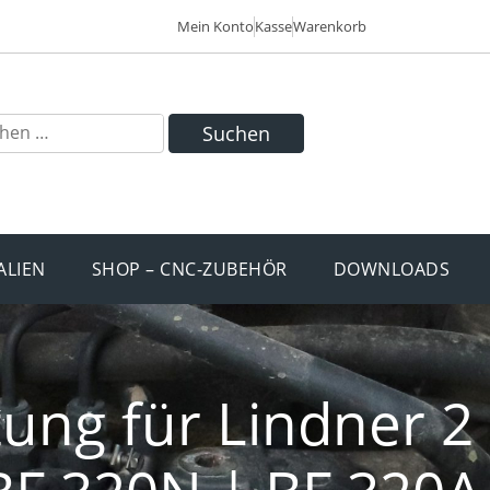
Mein Konto
Kasse
Warenkorb
Suchen
ALIEN
SHOP – CNC-ZUBEHÖR
DOWNLOADS
ung für Lindner 2 