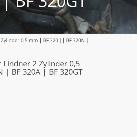
 | BF 320GT
 Zylinder 0,5 mm | BF 320 || BF 320N |
 Lindner 2 Zylinder 0,5
N | BF 320A | BF 320GT