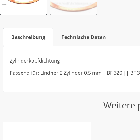
Beschreibung
Technische Daten
Zylinderkopfdichtung
Passend für: Lindner 2 Zylinder 0,5 mm | BF 320 || BF 
Weitere 