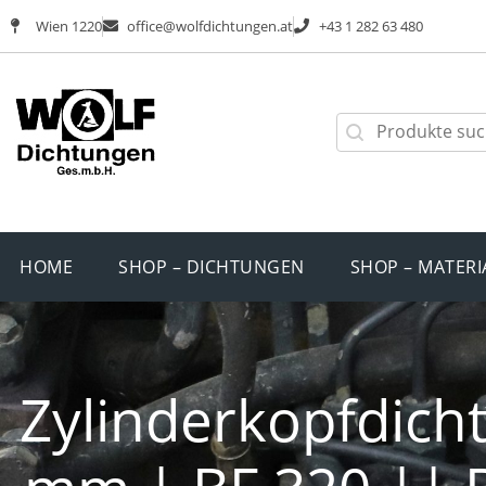
Wien 1220
office@wolfdichtungen.at
+43 1 282 63 480
HOME
SHOP – DICHTUNGEN
SHOP – MATERI
Zylinderkopfdicht