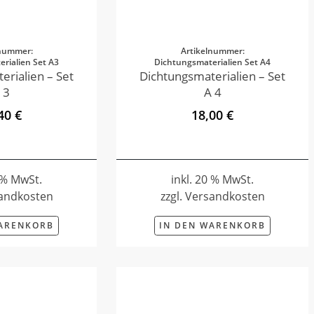
lnummer:
Artikelnummer:
rialien Set A3
Dichtungsmaterialien Set A4
erialien – Set
Dichtungsmaterialien – Set
 3
A 4
40 €
18,00 €
0 % MwSt.
inkl. 20 % MwSt.
sandkosten
zzgl. Versandkosten
WARENKORB
IN DEN WARENKORB