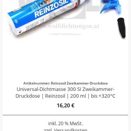
Artikelnummer: Reinzosil Zweikammer-Druckdose
Universal-Dichtmasse 300 SI Zweikammer-
Druckdose | Reinzosil | 200 ml | bis +320°C
16,20 €
inkl. 20 % MwSt.
zzgl. Versandkosten