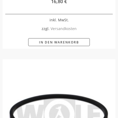
16,80
€
inkl. MwSt.
zzgl.
Versandkosten
IN DEN WARENKORB