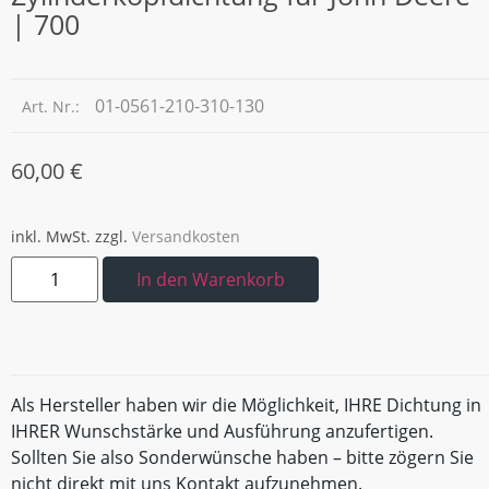
| 700
01-0561-210-310-130
Art. Nr.:
60,00
€
inkl. MwSt.
zzgl.
Versandkosten
In den Warenkorb
Als Hersteller haben wir die Möglichkeit, IHRE Dichtung in
IHRER Wunschstärke und Ausführung anzufertigen.
Sollten Sie also Sonderwünsche haben – bitte zögern Sie
nicht direkt mit uns Kontakt aufzunehmen.