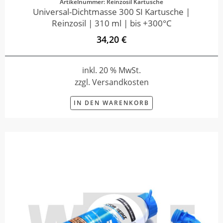
Artikelnummer: Reinzosil Kartusche
Universal-Dichtmasse 300 SI Kartusche |
Reinzosil | 310 ml | bis +300°C
34,20 €
inkl. 20 % MwSt.
zzgl. Versandkosten
IN DEN WARENKORB