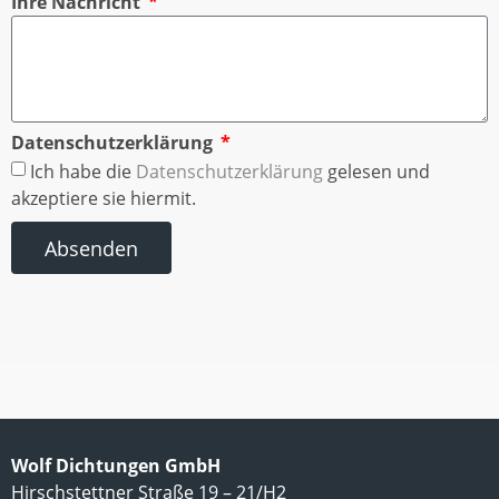
Ihre Nachricht
Datenschutzerklärung
Ich habe die
Datenschutzerklärung
gelesen und
akzeptiere sie hiermit.
Absenden
Wolf Dichtungen GmbH
Hirschstettner Straße 19 – 21/H2