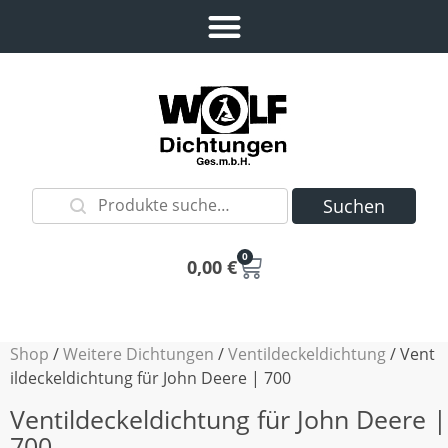
Suchen
0
0,00
€
Shop
/
Weitere Dichtungen
/
Ventildeckeldichtung
/ Vent
ildeckeldichtung für John Deere | 700
Ventildeckeldichtung für John Deere |
700