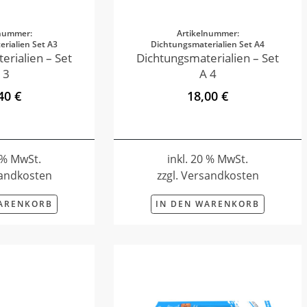
lnummer:
Artikelnummer:
rialien Set A3
Dichtungsmaterialien Set A4
erialien – Set
Dichtungsmaterialien – Set
 3
A 4
40 €
18,00 €
0 % MwSt.
inkl. 20 % MwSt.
sandkosten
zzgl. Versandkosten
WARENKORB
IN DEN WARENKORB