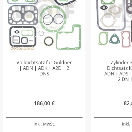
Volldichtsatz für Güldner
Zylinder-
| ADN | ADK | A2D | 2
Dichtsatz f
DNS
ADN | ADS |
2 DN 
186,00
€
82
inkl. MwSt.
inkl.