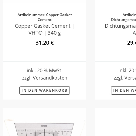
Artikelnummer: Copper Gasket
Artike
Cement
Dichtungsmate
Copper Gasket Cement |
Dichtungsmat
VHT® | 340 g
A
31,20 €
29,
inkl. 20 % MwSt.
inkl. 2
zzgl. Versandkosten
zzgl. Ver
IN DEN WARENKORB
IN DEN 