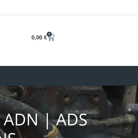
0
0,00
€
| ADN | ADS