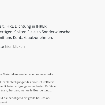
eit, IHRE Dichtung in IHRER
rtigen. Sollten Sie also Sonderwünsche
t mit uns Kontakt aufzunehmen.
tte
hier klicken
e Materialien werden von uns verarbeitet.
Einzelanfertigungen bis hin zur Großserie
iedlichste Fertigungstechnologien für Sie ein:
räsen, Stanzen, manuelle Bearbeitung…
kt die benötigen Fertigteile bei uns an:
gen.at