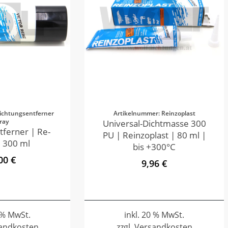
ichtungsentferner
Artikelnummer: Reinzoplast
ray
Universal-Dichtmasse 300
tferner | Re-
PU | Reinzoplast | 80 ml |
 300 ml
bis +300°C
00 €
9,96 €
0 % MwSt.
inkl. 20 % MwSt.
sandkosten
zzgl. Versandkosten