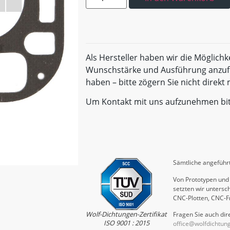
Als Hersteller haben wir die Möglichk
Wunschstärke und Ausführung anzufe
haben – bitte zögern Sie nicht direk
Um Kontakt mit uns aufzunehmen bi
Sämtliche angeführt
Von Prototypen und 
setzten wir untersch
CNC-Plotten, CNC-F
Wolf-Dichtungen-Zertifikat
Fragen Sie auch dire
ISO 9001 : 2015
office@wolfdichtun