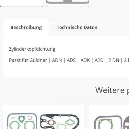
Beschreibung
Technische Daten
Zylinderkopfdichtung
Passt für Güldner | ADN | ADS | ADK | A2D | 2 DN | 2
Weitere 