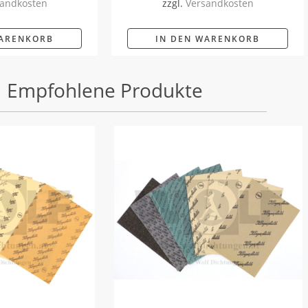
andkosten
zzgl.
Versandkosten
WARENKORB
IN DEN WARENKORB
Empfohlene Produkte