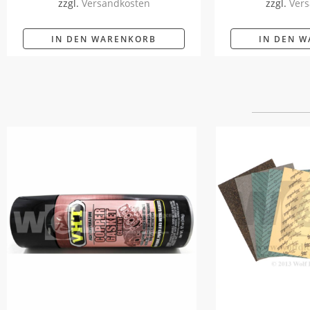
zzgl.
Versandkosten
zzgl.
Vers
IN DEN WARENKORB
IN DEN 