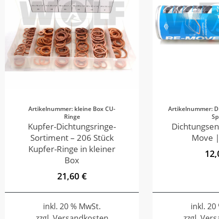
Artikelnummer: kleine Box CU-
Artikelnummer: D
Ringe
Sp
Kupfer-Dichtungsringe-
Dichtungsen
Sortiment – 206 Stück
Move |
Kupfer-Ringe in kleiner
12,
Box
21,60 €
inkl. 20 % MwSt.
inkl. 2
zzgl. Versandkosten
zzgl. Ver