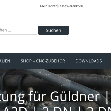
Mein Konto
Kasse
Warenkorb
Suchen
ALIEN
SHOP – CNC-ZUBEHÖR
DOWNLOADS
tung für Güldner 