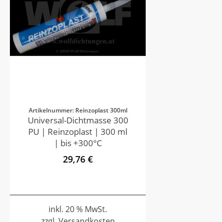
Artikelnummer: Reinzoplast 300ml
Universal-Dichtmasse 300
PU | Reinzoplast | 300 ml
| bis +300°C
29,76 €
inkl. 20 % MwSt.
zzgl. Versandkosten