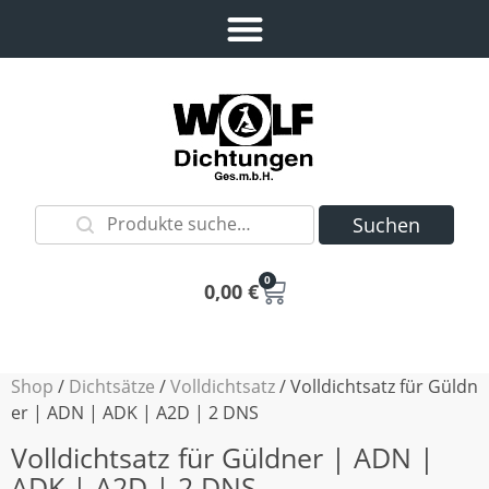
Suchen
0
0,00
€
Shop
/
Dichtsätze
/
Volldichtsatz
/ Volldichtsatz für Güldn
er | ADN | ADK | A2D | 2 DNS
Volldichtsatz für Güldner | ADN |
ADK | A2D | 2 DNS