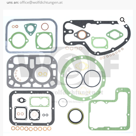
uns an:
office@wolfdichtungen.at