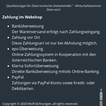
"Qualitätssiegel für Österreichische Onlinehändler" - Wirtschaftskammer
Österreich
Zahlung im Webshop
Banküberweisung
Der Warenversand erfolgt nach Zahlungseingang.
Zahlung vor Ort
Diese Zahlungsart ist nur bei Abholung möglich.
eps-Überweisung
Online-Zahlungssystem in Kooperation mit den
österreichischen Banken.
Klarna Sofortüberweisung
Direkte Banküberweisung mittels Online-Banking.
PayPal
Zahlungen via PayPal-Konto sowie Kredit- oder
Debitkarten.
Copyright © 2020 Wolf Dichtungen, all rights reserved.