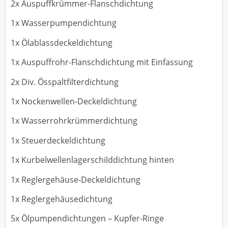
2x Auspuffkrümmer-Flanschdichtung
1x Wasserpumpendichtung
1x Ölablassdeckeldichtung
1x Auspuffrohr-Flanschdichtung mit Einfassung
2x Div. Össpaltfilterdichtung
1x Nockenwellen-Deckeldichtung
1x Wasserrohrkrümmerdichtung
1x Steuerdeckeldichtung
1x Kurbelwellenlagerschilddichtung hinten
1x Reglergehäuse-Deckeldichtung
1x Reglergehäusedichtung
5x Ölpumpendichtungen – Kupfer-Ringe