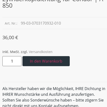
850
99-03-0703170932-010
Art. Nr.:
36,00
€
inkl. MwSt.
zzgl.
Versandkosten
In den Warenkorb
Als Hersteller haben wir die Möglichkeit, IHRE Dichtung in
IHRER Wunschstärke und Ausführung anzufertigen.
Sollten Sie also Sonderwünsche haben – bitte zögern Sie
nicht direkt mit uns Kontakt aufzunehmen.