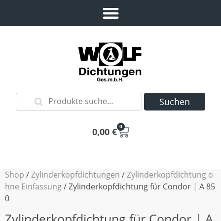
Suchen
0
0,00
€
Shop
/
Zylinderkopfdichtungen
/
Zylinderkopfdichtung o
hne Einfassung
/ Zylinderkopfdichtung für Condor | A 85
0
Zylinderkopfdichtung für Condor | A