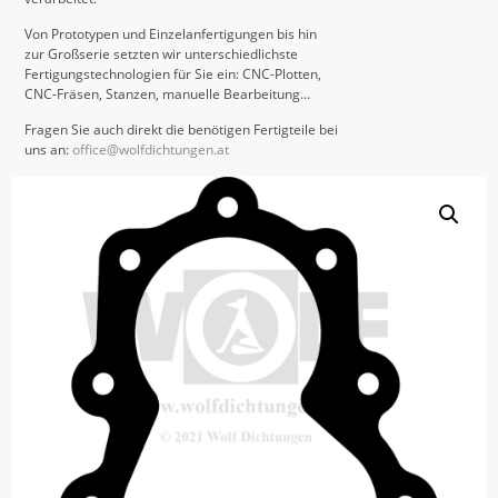
Von Prototypen und Einzelanfertigungen bis hin
zur Großserie setzten wir unterschiedlichste
Fertigungstechnologien für Sie ein: CNC-Plotten,
CNC-Fräsen, Stanzen, manuelle Bearbeitung…
Fragen Sie auch direkt die benötigen Fertigteile bei
uns an:
office@wolfdichtungen.at