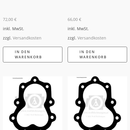
72,00
€
66,00
€
inkl. MwSt.
inkl. MwSt.
zzgl.
Versandkosten
zzgl.
Versandkosten
IN DEN
IN DEN
WARENKORB
WARENKORB