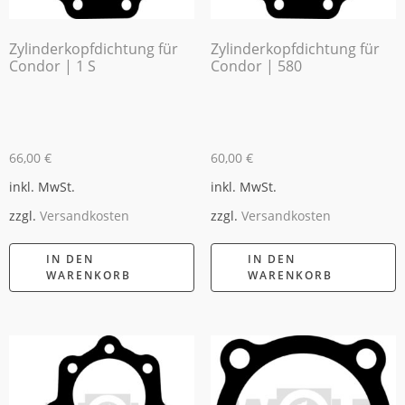
Zylinderkopfdichtung für
Zylinderkopfdichtung für
Condor | 1 S
Condor | 580
66,00
€
60,00
€
inkl. MwSt.
inkl. MwSt.
zzgl.
Versandkosten
zzgl.
Versandkosten
IN DEN
IN DEN
WARENKORB
WARENKORB