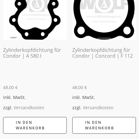
Zylinderkopfdichtung für
Zylinderkopfdichtung für
Condor | A 580 I
Condor | Concord | F 112
48,00
€
48,00
€
inkl. MwSt.
inkl. MwSt.
zzgl.
Versandkosten
zzgl.
Versandkosten
IN DEN
IN DEN
WARENKORB
WARENKORB