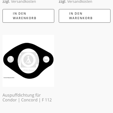
zzgl.
Versandkosten
zzgl.
Versandkosten
IN DEN
IN DEN
WARENKORB
WARENKORB
Auspuffdichtung für
Condor | Concord | F 112