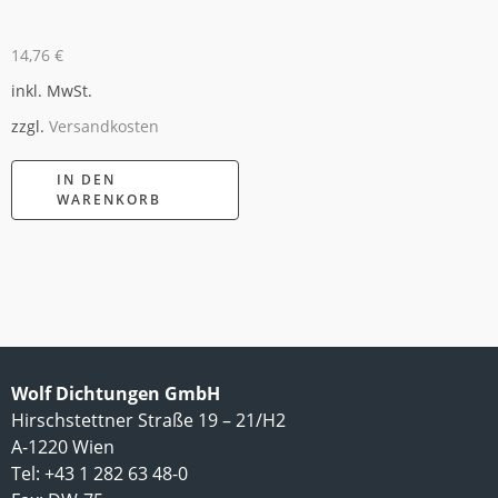
14,76
€
inkl. MwSt.
zzgl.
Versandkosten
IN DEN
WARENKORB
Wolf Dichtungen GmbH
Hirschstettner Straße 19 – 21/H2
A-1220 Wien
Tel: +43 1 282 63 48-0