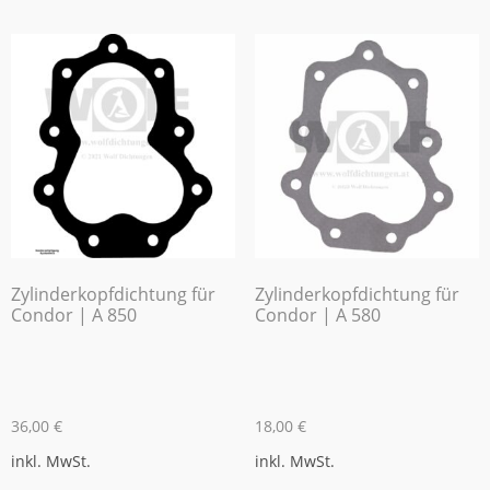
Zylinderkopfdichtung für
Zylinderkopfdichtung für
Condor | A 850
Condor | A 580
36,00
€
18,00
€
inkl. MwSt.
inkl. MwSt.