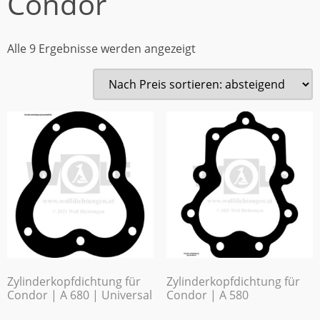
Condor
Alle 9 Ergebnisse werden angezeigt
Zylinderkopfdichtung für
Zylinderkopfdichtung für
Condor | A 680 | Universal
Condor | A 580