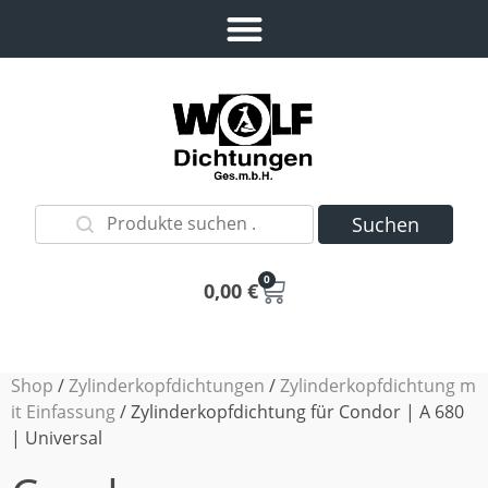
Suchen
0
0,00
€
Shop
/
Zylinderkopfdichtungen
/
Zylinderkopfdichtung m
it Einfassung
/ Zylinderkopfdichtung für Condor | A 680
| Universal