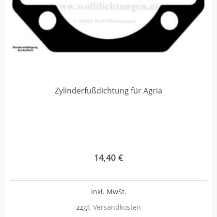
Zylinderfußdichtung für Agria
14,40
€
inkl. MwSt.
zzgl.
Versandkosten