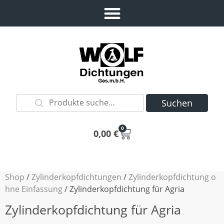
Suchen
0
0,00
€
Shop
/
Zylinderkopfdichtungen
/
Zylinderkopfdichtung o
hne Einfassung
/ Zylinderkopfdichtung für Agria
Zylinderkopfdichtung für Agria