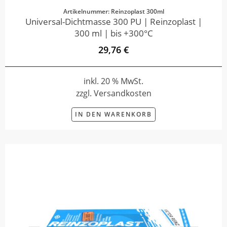
Artikelnummer: Reinzoplast 300ml
Universal-Dichtmasse 300 PU | Reinzoplast |
300 ml | bis +300°C
29,76 €
inkl. 20 % MwSt.
zzgl. Versandkosten
IN DEN WARENKORB