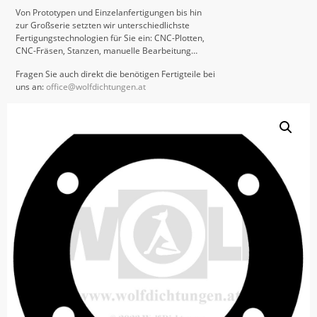
Von Prototypen und Einzelanfertigungen bis hin
zur Großserie setzten wir unterschiedlichste
Fertigungstechnologien für Sie ein: CNC-Plotten,
CNC-Fräsen, Stanzen, manuelle Bearbeitung…
Fragen Sie auch direkt die benötigen Fertigteile bei
uns an:
office@wolfdichtungen.at