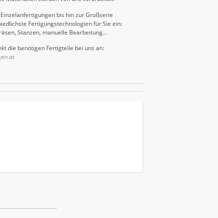
Einzelanfertigungen bis hin zur Großserie
iedlichste Fertigungstechnologien für Sie ein:
räsen, Stanzen, manuelle Bearbeitung…
kt die benötigen Fertigteile bei uns an:
gen.at