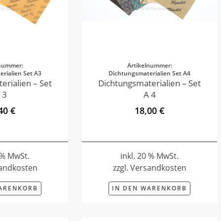
lnummer:
Artikelnummer:
rialien Set A3
Dichtungsmaterialien Set A4
erialien – Set
Dichtungsmaterialien – Set
 3
A 4
40 €
18,00 €
0 % MwSt.
inkl. 20 % MwSt.
sandkosten
zzgl. Versandkosten
WARENKORB
IN DEN WARENKORB