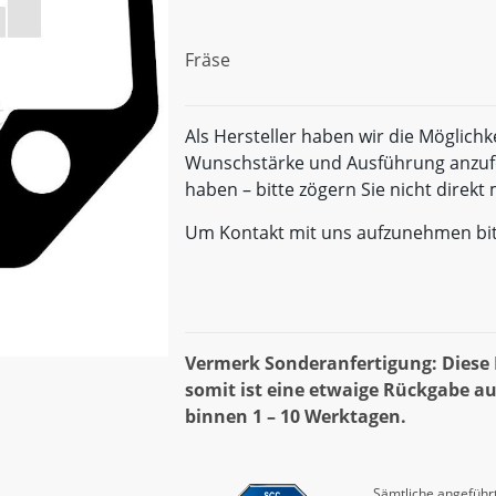
Fräse
Als Hersteller haben wir die Möglichk
Wunschstärke und Ausführung anzufe
haben – bitte zögern Sie nicht direk
Um Kontakt mit uns aufzunehmen bi
Vermerk Sonderanfertigung: Diese D
somit ist eine etwaige Rückgabe au
binnen 1 – 10 Werktagen.
Sämtliche angeführt