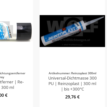
ichtungsentferner
Artikelnummer: Reinzoplast 300ml
ray
Universal-Dichtmasse 300
tferner | Re-
PU | Reinzoplast | 300 ml
 300 ml
| bis +300°C
00 €
29,76 €