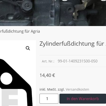
erfußdichtung für Agria
Zylinderfußdichtung für
99-01-1409231500-050
Art. Nr.:
14,40
€
inkl. MwSt.
zzgl.
Versandkosten
In den Warenkorb