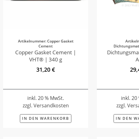
Artikelnummer: Copper Gasket
Artike
Cement
Dichtungsmate
Copper Gasket Cement |
Dichtungsmat
VHT® | 340 g
A
31,20 €
29,
inkl. 20 % MwSt.
inkl. 2
zzgl. Versandkosten
zzgl. Ver
IN DEN WARENKORB
IN DEN 