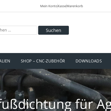
Mein Konto
Kasse
Warenkorb
Suchen
ALIEN
SHOP – CNC-ZUBEHÖR
DOWNLOADS
fußdichtung für Ag