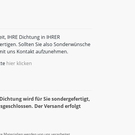
eit, IHRE Dichtung in IHRER
rtigen. Sollten Sie also Sonderwünsche
t mit uns Kontakt aufzunehmen.
tte
hier klicken
ichtung wird für Sie sondergefertigt,
sgeschlossen. Der Versand erfolgt
e Materialien werden von uns verarbeitet.