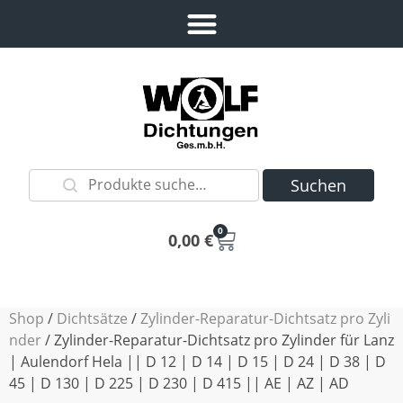
Suchen
0
0,00
€
Shop
/
Dichtsätze
/
Zylinder-Reparatur-Dichtsatz pro Zyli
nder
/ Zylinder-Reparatur-Dichtsatz pro Zylinder für Lanz
| Aulendorf Hela || D 12 | D 14 | D 15 | D 24 | D 38 | D
45 | D 130 | D 225 | D 230 | D 415 || AE | AZ | AD