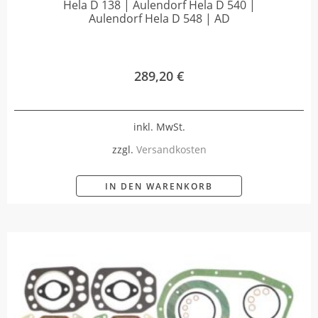
Hela D 138 | Aulendorf Hela D 540 |
Aulendorf Hela D 548 | AD
289,20
€
inkl. MwSt.
zzgl.
Versandkosten
IN DEN WARENKORB