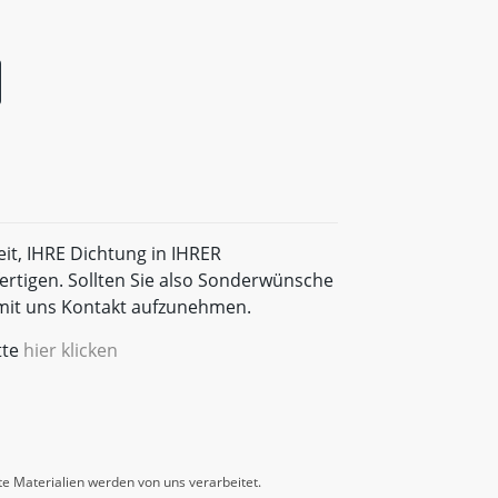
eit, IHRE Dichtung in IHRER
rtigen. Sollten Sie also Sonderwünsche
t mit uns Kontakt aufzunehmen.
tte
hier klicken
e Materialien werden von uns verarbeitet.