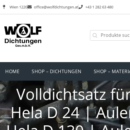
Wien 1220
office@wolfdichtungen.at
+43 1 282 63 480
HOME
SHOP – DICHTUNGEN
SHOP – MATERI
Volldichtsatz fü
Hela D 24 | Aule