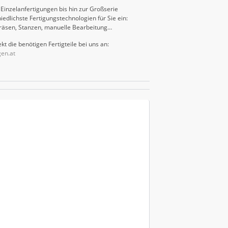
Einzelanfertigungen bis hin zur Großserie
iedlichste Fertigungstechnologien für Sie ein:
räsen, Stanzen, manuelle Bearbeitung…
kt die benötigen Fertigteile bei uns an:
gen.at