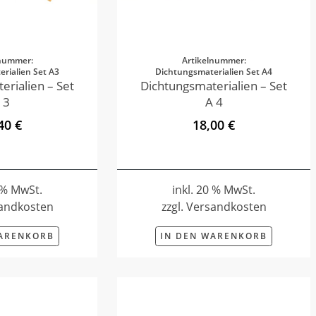
lnummer:
Artikelnummer:
rialien Set A3
Dichtungsmaterialien Set A4
erialien – Set
Dichtungsmaterialien – Set
 3
A 4
40 €
18,00 €
0 % MwSt.
inkl. 20 % MwSt.
sandkosten
zzgl. Versandkosten
WARENKORB
IN DEN WARENKORB