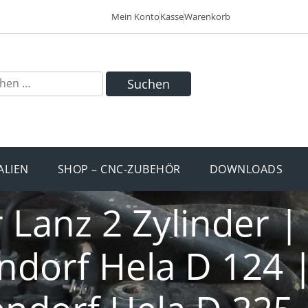
Mein Konto
Kasse
Warenkorb
Suchen
ALIEN
SHOP – CNC-ZUBEHÖR
DOWNLOADS
r Lanz 2 Zylinder 
ndorf Hela D 124 