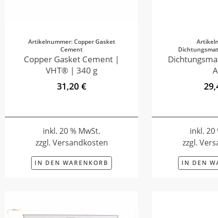
Artikelnummer: Copper Gasket
Artike
Cement
Dichtungsmate
Copper Gasket Cement |
Dichtungsmat
VHT® | 340 g
A
31,20 €
29,
inkl. 20 % MwSt.
inkl. 2
zzgl. Versandkosten
zzgl. Ver
IN DEN WARENKORB
IN DEN 