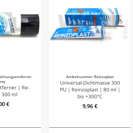
ichtungsentferner
Artikelnummer: Reinzoplast
ray
Universal-Dichtmasse 300
tferner | Re-
PU | Reinzoplast | 80 ml |
 300 ml
bis +300°C
00 €
9,96 €