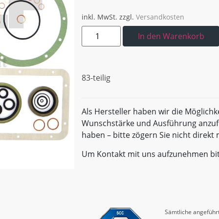
inkl. MwSt.
zzgl.
Versandkosten
In den Warenkorb
83-teilig
Als Hersteller haben wir die Möglichk
Wunschstärke und Ausführung anzufe
haben – bitte zögern Sie nicht direk
Um Kontakt mit uns aufzunehmen bi
Sämtliche angeführt