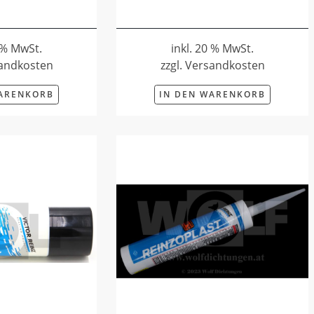
0 % MwSt.
inkl. 20 % MwSt.
sandkosten
zzgl. Versandkosten
WARENKORB
IN DEN WARENKORB