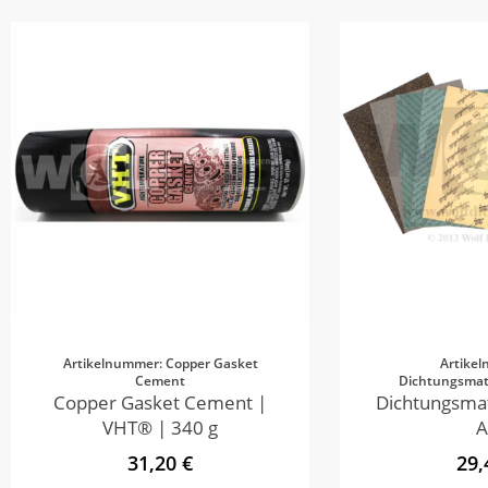
Artikelnummer: Copper Gasket
Artike
Cement
Dichtungsmate
Copper Gasket Cement |
Dichtungsmat
VHT® | 340 g
A
31,20 €
29,