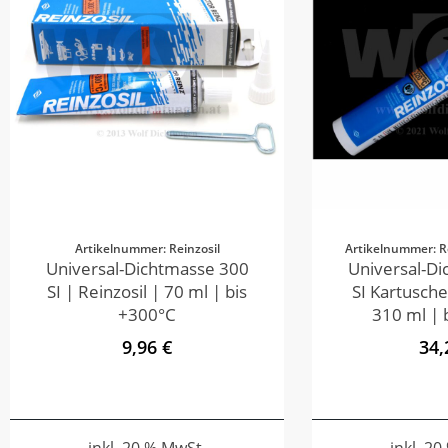
Artikelnummer: Reinzosil
Artikelnummer: R
Universal-Dichtmasse 300
Universal-D
SI | Reinzosil | 70 ml | bis
SI Kartusche
+300°C
310 ml | 
9,96 €
34,
inkl. 20 % MwSt.
inkl. 2