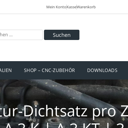
Mein Konto
Kasse
Warenkorb
Suchen
ALIEN
SHOP – CNC-ZUBEHÖR
DOWNLOADS
ur-Dichtsatz pro Z