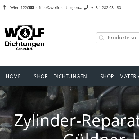
Wien 1220
office@wolfdichtungen.at
+43 1 282 63 480
HOME
SHOP – DICHTUNGEN
SHOP – MATERI
Zylinder-Reparat