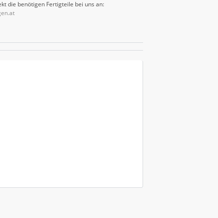
kt die benötigen Fertigteile bei uns an:
gen.at