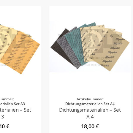
lnummer:
Artikelnummer:
rialien Set A3
Dichtungsmaterialien Set A4
erialien – Set
Dichtungsmaterialien – Set
 3
A 4
40 €
18,00 €