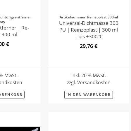
ichtungsentferner
Artikelnummer: Reinzoplast 300ml
ray
Universal-Dichtmasse 300
tferner | Re-
PU | Reinzoplast | 300 ml
 300 ml
| bis +300°C
00 €
29,76 €
0 % MwSt.
inkl. 20 % MwSt.
sandkosten
zzgl. Versandkosten
WARENKORB
IN DEN WARENKORB