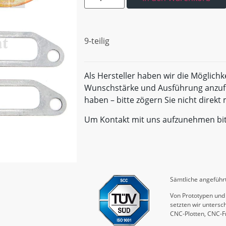
9-teilig
Als Hersteller haben wir die Möglichk
Wunschstärke und Ausführung anzufe
haben – bitte zögern Sie nicht direk
Um Kontakt mit uns aufzunehmen bi
Sämtliche angeführt
Von Prototypen und 
setzten wir untersch
CNC-Plotten, CNC-F