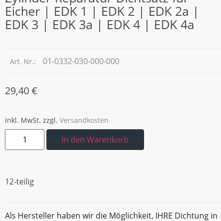
Eicher | EDK 1 | EDK 2 | EDK 2a |
EDK 3 | EDK 3a | EDK 4 | EDK 4a
01-0332-030-000-000
Art. Nr.:
29,40
€
inkl. MwSt.
zzgl.
Versandkosten
In den Warenkorb
12-teilig
Als Hersteller haben wir die Möglichkeit, IHRE Dichtung in