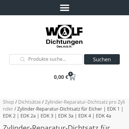
Suchen
0
0,00
€
Shop
/
Dichtsätze
/
Zylinder-Reparatur-Dichtsatz pro Zyli
nder
/ Zylinder-Reparatur-Dichtsatz für Eicher | EDK 1 |
EDK 2 | EDK 2a | EDK 3 | EDK 3a | EDK 4 | EDK 4a
Zylinder-Reparatur-Dichtsatz für