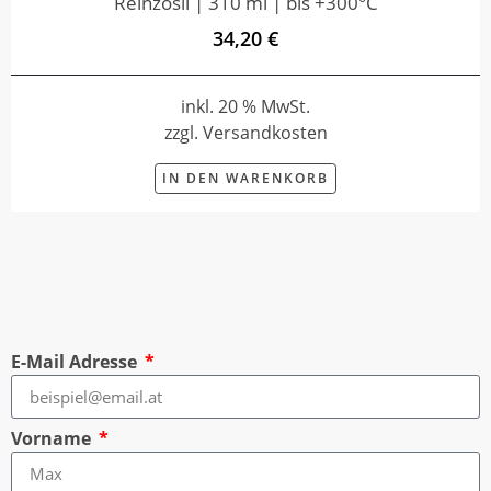
Reinzosil | 310 ml | bis +300°C
34,20 €
inkl. 20 % MwSt.
zzgl. Versandkosten
IN DEN WARENKORB
E-Mail Adresse
Vorname